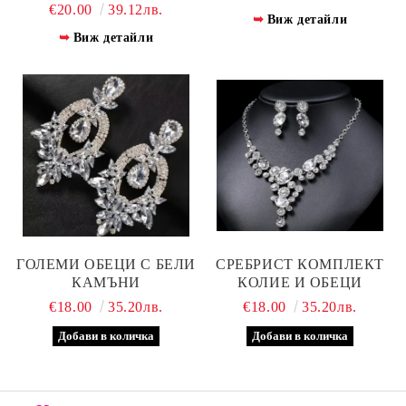
€20.00
39.12лв.
Виж детайли
Виж детайли
ГОЛЕМИ ОБЕЦИ С БЕЛИ
СРЕБРИСТ КОМПЛЕКТ
КАМЪНИ
КОЛИЕ И ОБЕЦИ
€18.00
35.20лв.
€18.00
35.20лв.