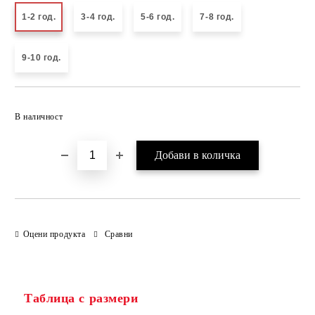
1-2 год.
3-4 год.
5-6 год.
7-8 год.
9-10 год.
Добави в желани
В наличност
Оцени продукта
Сравни
Таблица с размери