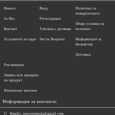
Начало
Вход
Политика за
поверителност
За Нас
Регистрация
Общи условия за
Контакт
Таблица с размери
ползване
За клиенти на едро
Чести Въпроси
Информация за
бисквитки
Доставка
Рекламации
Замяна или връщане
на продукт
Физически магазин
Информация за контакти:
Имейл:
jnsecretmoda@gmail.com