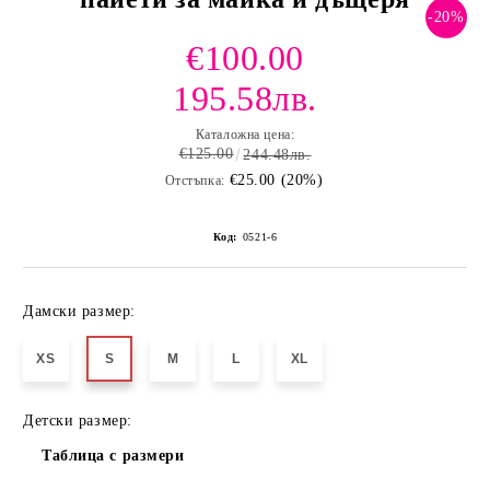
-20%
€100.00
195.58лв.
Каталожна цена:
€125.00
244.48лв.
€25.00 (20%)
Отстъпка:
Код:
0521-6
Дамски размер:
XS
S
M
L
XL
Детски размер:
Таблица с размери