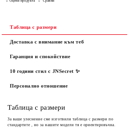
Оцени продукта
Сравни
Таблица с размери
Доставка с внимание към теб
Гаранция и спокойствие
10 години стил с JNSecret ✨️
Персонално отношение
Таблица с размери
За ваше улеснение сме изготвили таблица с размери по
стандартите , но за нашите модели тя е ориентировъчна.