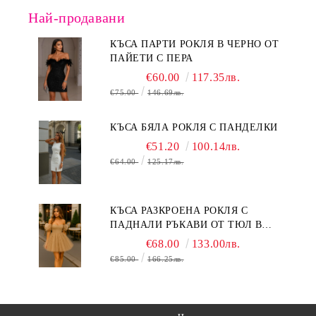
Най-продавани
КЪСА ПАРТИ РОКЛЯ В ЧЕРНО ОТ
ПАЙЕТИ С ПЕРА
€60.00
117.35лв.
€75.00
146.69лв.
КЪСА БЯЛА РОКЛЯ С ПАНДЕЛКИ
€51.20
100.14лв.
€64.00
125.17лв.
КЪСА РАЗКРОЕНА РОКЛЯ С
ПАДНАЛИ РЪКАВИ ОТ ТЮЛ В
БЕЖОВО
€68.00
133.00лв.
€85.00
166.25лв.