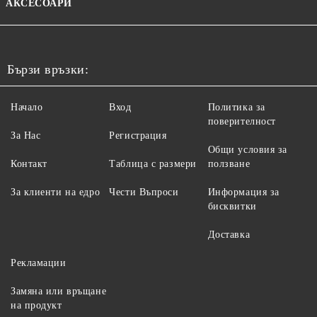
АКСЕСОАРИ
Бързи връзки:
Начало
Вход
Политика за
поверителност
За Нас
Регистрация
Общи условия за
Контакт
Таблица с размери
ползване
За клиенти на едро
Чести Въпроси
Информация за
бисквитки
Доставка
Рекламации
Замяна или връщане
на продукт