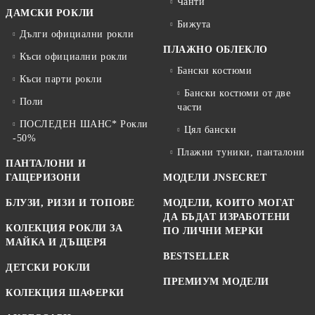
Чанти
ДАМСКИ РОКЛИ
Бижута
Дълги официални рокли
ПЛАЖНО ОБЛЕКЛО
Къси официални рокли
Бански костюми
Къси парти рокли
Бански костюми от две
Поли
части
ПОСЛЕДЕН ШАНС* Рокли
Цял бански
-50%
Плажни туники, панталони
ПАНТАЛОНИ И
ГАЩЕРИЗОНИ
МОДЕЛИ JNSECRET
БЛУЗИ, РИЗИ И ТОПОВЕ
МОДЕЛИ, КОИТО МОГАТ
ДА БЪДАТ ИЗРАБОТЕНИ
КОЛЕКЦИЯ РОКЛИ ЗА
ПО ЛИЧНИ МЕРКИ
МАЙКА И ДЪЩЕРЯ
BESTSELLER
ДЕТСКИ РОКЛИ
ПРЕМИУМ МОДЕЛИ
КОЛЕКЦИЯ ШАФЕРКИ