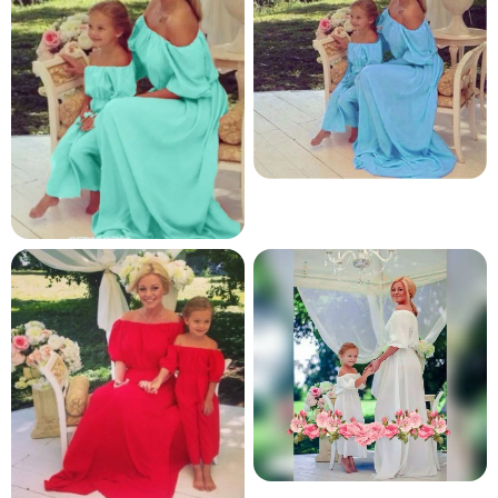
и и по лични мерки