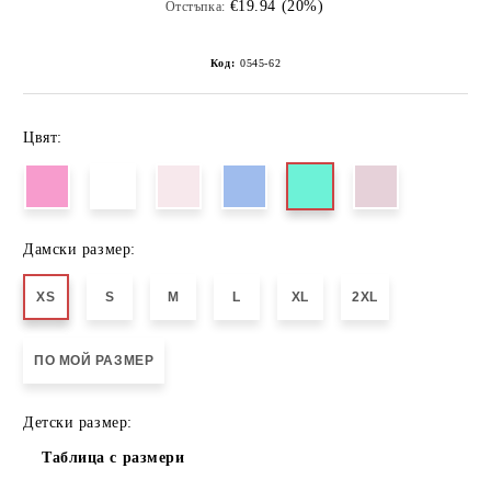
€19.94 (20%)
Отстъпка:
Код:
0545-62
Цвят:
Дамски размер:
XS
S
M
L
XL
2XL
ПО МОЙ РАЗМЕР
Детски размер:
Таблица с размери