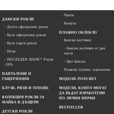
Чанти
ДАМСКИ РОКЛИ
Бижута
Дълги официални рокли
ПЛАЖНО ОБЛЕКЛО
Къси официални рокли
Бански костюми
Къси парти рокли
Бански костюми от две
Поли
части
ПОСЛЕДЕН ШАНС* Рокли
Цял бански
-50%
Плажни туники, панталони
ПАНТАЛОНИ И
ГАЩЕРИЗОНИ
МОДЕЛИ JNSECRET
БЛУЗИ, РИЗИ И ТОПОВЕ
МОДЕЛИ, КОИТО МОГАТ
ДА БЪДАТ ИЗРАБОТЕНИ
КОЛЕКЦИЯ РОКЛИ ЗА
ПО ЛИЧНИ МЕРКИ
МАЙКА И ДЪЩЕРЯ
BESTSELLER
ДЕТСКИ РОКЛИ