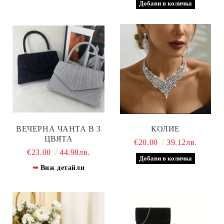
ВЕЧЕРНА ЧАНТА В 3
КОЛИЕ
ЦВЯТА
€20.00
39.12лв.
€23.00
44.98лв.
Виж детайли