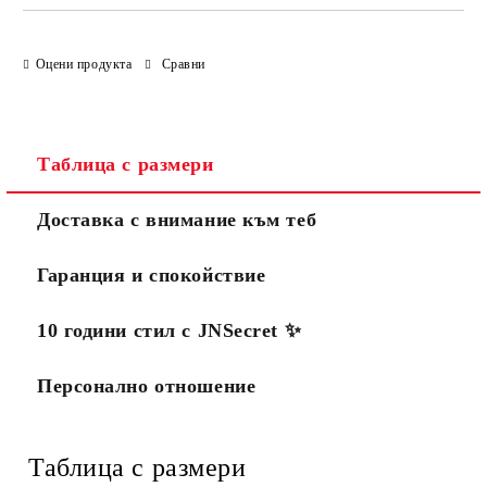
Оцени продукта
Сравни
Таблица с размери
Доставка с внимание към теб
Гаранция и спокойствие
10 години стил с JNSecret ✨️
Персонално отношение
Таблица с размери