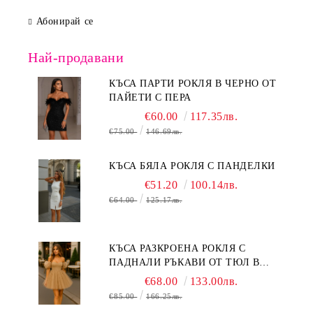
Абонирай се
Най-продавани
КЪСА ПАРТИ РОКЛЯ В ЧЕРНО ОТ
ПАЙЕТИ С ПЕРА
€60.00
117.35лв.
€75.00
146.69лв.
КЪСА БЯЛА РОКЛЯ С ПАНДЕЛКИ
€51.20
100.14лв.
€64.00
125.17лв.
КЪСА РАЗКРОЕНА РОКЛЯ С
ПАДНАЛИ РЪКАВИ ОТ ТЮЛ В
БЕЖОВО
€68.00
133.00лв.
€85.00
166.25лв.