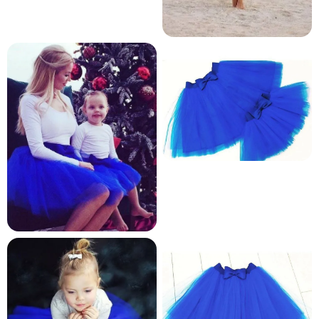
и и по лични мерки