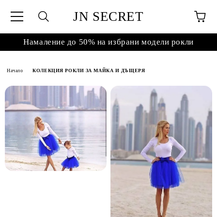
JN SECRET
Намаление до 50% на избрани модели рокли
Начало
КОЛЕКЦИЯ РОКЛИ ЗА МАЙКА И ДЪЩЕРЯ