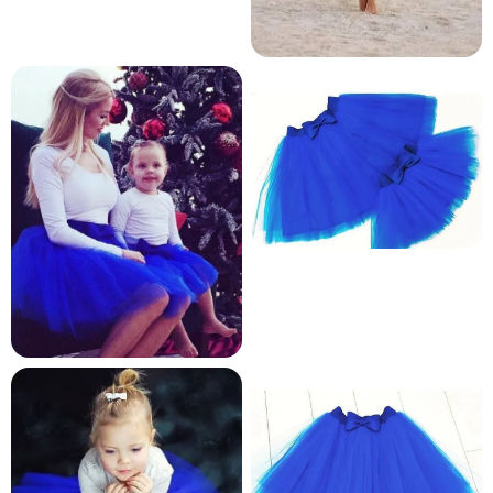
и и по лични мерки