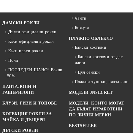
Чанти
ДАМСКИ РОКЛИ
Бижута
Дълги официални рокли
ПЛАЖНО ОБЛЕКЛО
Къси официални рокли
Бански костюми
Къси парти рокли
Бански костюми от две
Поли
части
ПОСЛЕДЕН ШАНС* Рокли
Цял бански
-50%
Плажни туники, панталони
ПАНТАЛОНИ И
ГАЩЕРИЗОНИ
МОДЕЛИ JNSECRET
БЛУЗИ, РИЗИ И ТОПОВЕ
МОДЕЛИ, КОИТО МОГАТ
ДА БЪДАТ ИЗРАБОТЕНИ
КОЛЕКЦИЯ РОКЛИ ЗА
ПО ЛИЧНИ МЕРКИ
МАЙКА И ДЪЩЕРЯ
BESTSELLER
ДЕТСКИ РОКЛИ