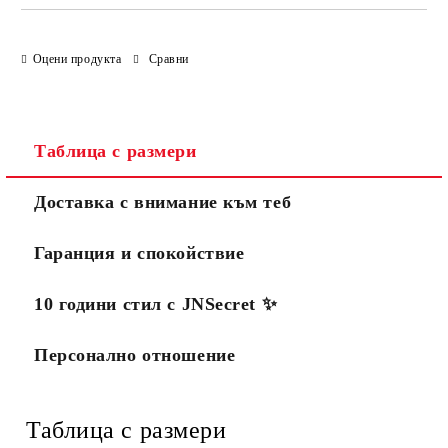
Оцени продукта
Сравни
Таблица с размери
Доставка с внимание към теб
Гаранция и спокойствие
10 години стил с JNSecret ✨️
Персонално отношение
Таблица с размери