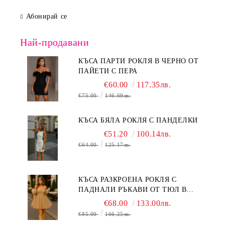
Абонирай се
Най-продавани
КЪСА ПАРТИ РОКЛЯ В ЧЕРНО ОТ
ПАЙЕТИ С ПЕРА
€60.00
117.35лв.
€75.00
146.69лв.
КЪСА БЯЛА РОКЛЯ С ПАНДЕЛКИ
€51.20
100.14лв.
€64.00
125.17лв.
КЪСА РАЗКРОЕНА РОКЛЯ С
ПАДНАЛИ РЪКАВИ ОТ ТЮЛ В
БЕЖОВО
€68.00
133.00лв.
€85.00
166.25лв.