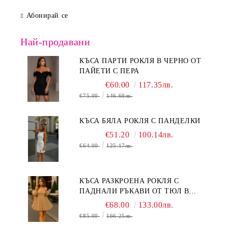
Абонирай се
Най-продавани
КЪСА ПАРТИ РОКЛЯ В ЧЕРНО ОТ
ПАЙЕТИ С ПЕРА
€60.00
117.35лв.
€75.00
146.69лв.
КЪСА БЯЛА РОКЛЯ С ПАНДЕЛКИ
€51.20
100.14лв.
€64.00
125.17лв.
КЪСА РАЗКРОЕНА РОКЛЯ С
ПАДНАЛИ РЪКАВИ ОТ ТЮЛ В
БЕЖОВО
€68.00
133.00лв.
€85.00
166.25лв.