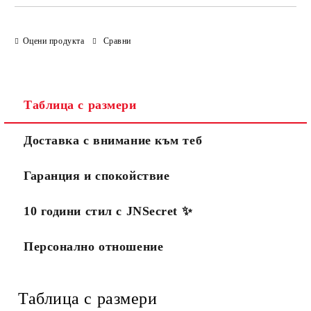
Оцени продукта
Сравни
Таблица с размери
Доставка с внимание към теб
Гаранция и спокойствие
10 години стил с JNSecret ✨️
Персонално отношение
Таблица с размери