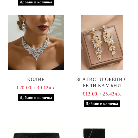
КОЛИЕ
ЗЛАТИСТИ ОБЕЦИ С
БЕЛИ КАМЪНИ
€20.00
39.12лв.
€13.00
25.43лв.