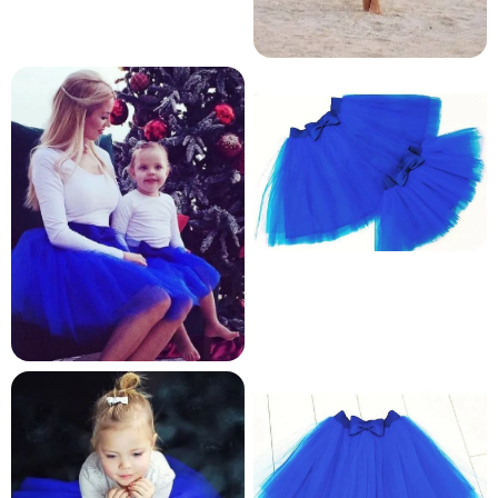
и и по лични мерки