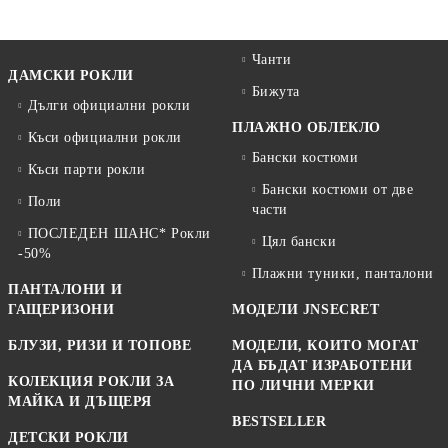
Чанти
ДАМСКИ РОКЛИ
Бижута
Дълги официални рокли
ПЛАЖНО ОБЛЕКЛО
Къси официални рокли
Бански костюми
Къси парти рокли
Бански костюми от две
Поли
части
ПОСЛЕДЕН ШАНС* Рокли
Цял бански
-50%
Плажни туники, панталони
ПАНТАЛОНИ И
ГАЩЕРИЗОНИ
МОДЕЛИ JNSECRET
БЛУЗИ, РИЗИ И ТОПОВЕ
МОДЕЛИ, КОИТО МОГАТ
ДА БЪДАТ ИЗРАБОТЕНИ
КОЛЕКЦИЯ РОКЛИ ЗА
ПО ЛИЧНИ МЕРКИ
МАЙКА И ДЪЩЕРЯ
BESTSELLER
ДЕТСКИ РОКЛИ