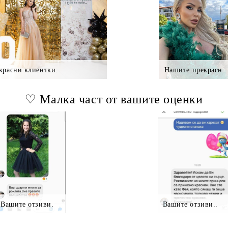
красни клиентки.
Нашите прекрасни клие
♡ Малка част от вашите оценки
Вашите отзиви.
Вашите отзиви..