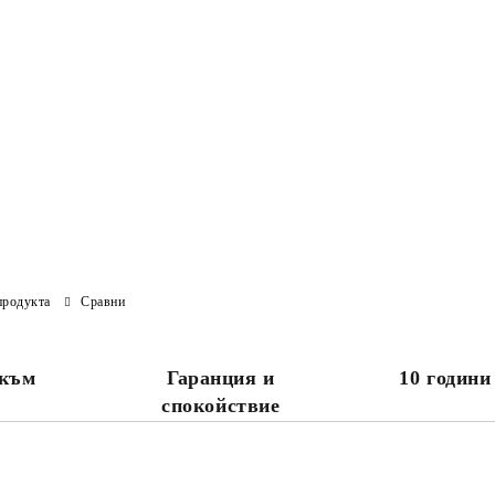
продукта
Сравни
 към
Гаранция и
10 години
спокойствие