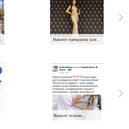
нтки *.
Нашите прекрасни клиентки
Вашите отзиви.,