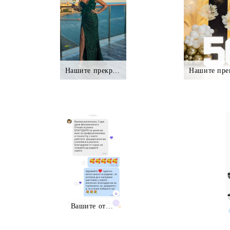
Нашите прекрасни клиентки.,.
Нашите пре
Вашите отзиви