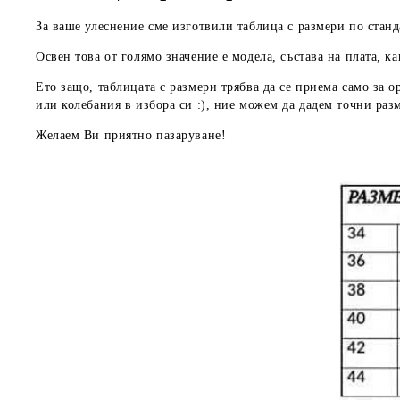
За ваше улеснение сме изготвили таблица с размери по станд
Освен това от голямо значение е модела, състава на плата, ка
Ето защо, таблицата с размери трябва да се приема
само за о
или колебания в избора си :), ние можем да дадем
точни раз
Желаем Ви приятно пазаруване!