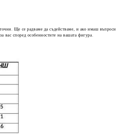
 точни. Ще се радваме да съдействаме, и ако имаш въпроси
за вас според особенностите на вашата фигура.