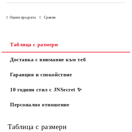
Оцени продукта
Сравни
Таблица с размери
Доставка с внимание към теб
Гаранция и спокойствие
10 години стил с JNSecret ✨️
Персонално отношение
Таблица с размери