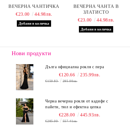
ВЕЧЕРНА ЧАНТИЧКА
ВЕЧЕРНА ЧАНТА В
ЗЛАТИСТО
€23.00
44.98лв.
€23.00
44.98лв.
Нови продукти
Дълга официална рокля с пера
€120.66
235.99лв.
€150.83
295.00лв.
Черна вечерна рокля от кадифе с
пайети, тюл и ефектна цепка
€228.00
445.93лв.
€285.00
557.41лв.