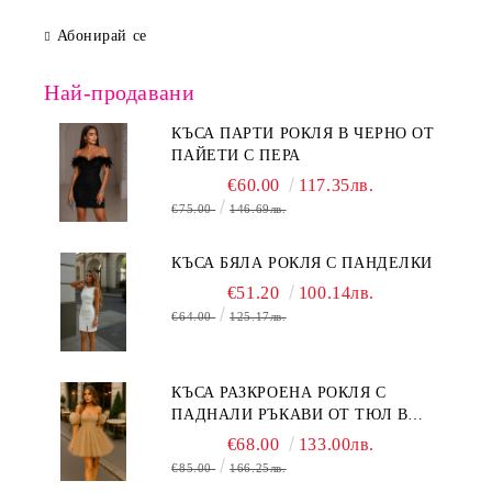
Абонирай се
Най-продавани
КЪСА ПАРТИ РОКЛЯ В ЧЕРНО ОТ
ПАЙЕТИ С ПЕРА
€60.00
117.35лв.
€75.00
146.69лв.
КЪСА БЯЛА РОКЛЯ С ПАНДЕЛКИ
€51.20
100.14лв.
€64.00
125.17лв.
КЪСА РАЗКРОЕНА РОКЛЯ С
ПАДНАЛИ РЪКАВИ ОТ ТЮЛ В
БЕЖОВО
€68.00
133.00лв.
€85.00
166.25лв.