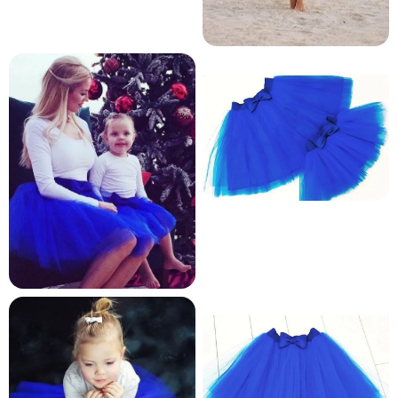
и и по лични мерки