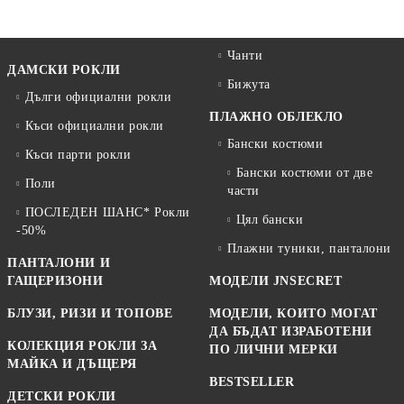
Чанти
ДАМСКИ РОКЛИ
Бижута
Дълги официални рокли
ПЛАЖНО ОБЛЕКЛО
Къси официални рокли
Бански костюми
Къси парти рокли
Бански костюми от две
Поли
части
ПОСЛЕДЕН ШАНС* Рокли
Цял бански
-50%
Плажни туники, панталони
ПАНТАЛОНИ И
ГАЩЕРИЗОНИ
МОДЕЛИ JNSECRET
БЛУЗИ, РИЗИ И ТОПОВЕ
МОДЕЛИ, КОИТО МОГАТ
ДА БЪДАТ ИЗРАБОТЕНИ
КОЛЕКЦИЯ РОКЛИ ЗА
ПО ЛИЧНИ МЕРКИ
МАЙКА И ДЪЩЕРЯ
BESTSELLER
ДЕТСКИ РОКЛИ