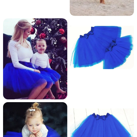
и и по лични мерки