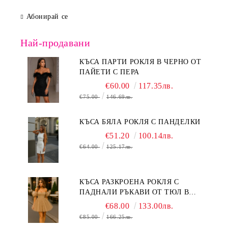
Абонирай се
Най-продавани
КЪСА ПАРТИ РОКЛЯ В ЧЕРНО ОТ
ПАЙЕТИ С ПЕРА
€60.00
117.35лв.
€75.00
146.69лв.
КЪСА БЯЛА РОКЛЯ С ПАНДЕЛКИ
€51.20
100.14лв.
€64.00
125.17лв.
КЪСА РАЗКРОЕНА РОКЛЯ С
ПАДНАЛИ РЪКАВИ ОТ ТЮЛ В
БЕЖОВО
€68.00
133.00лв.
€85.00
166.25лв.