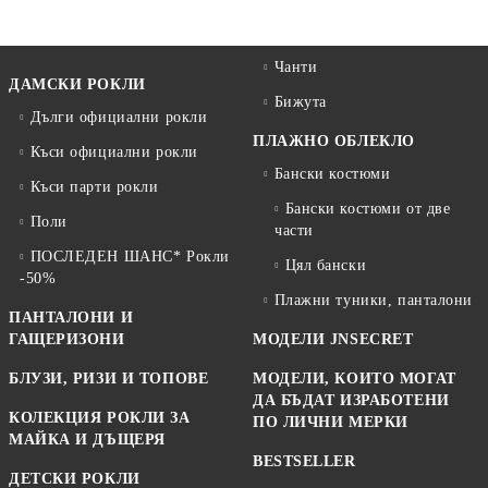
Чанти
ДАМСКИ РОКЛИ
Бижута
Дълги официални рокли
ПЛАЖНО ОБЛЕКЛО
Къси официални рокли
Бански костюми
Къси парти рокли
Бански костюми от две
Поли
части
ПОСЛЕДЕН ШАНС* Рокли
Цял бански
-50%
Плажни туники, панталони
ПАНТАЛОНИ И
ГАЩЕРИЗОНИ
МОДЕЛИ JNSECRET
БЛУЗИ, РИЗИ И ТОПОВЕ
МОДЕЛИ, КОИТО МОГАТ
ДА БЪДАТ ИЗРАБОТЕНИ
КОЛЕКЦИЯ РОКЛИ ЗА
ПО ЛИЧНИ МЕРКИ
МАЙКА И ДЪЩЕРЯ
BESTSELLER
ДЕТСКИ РОКЛИ