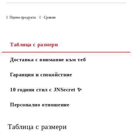
Оцени продукта
Сравни
Таблица с размери
Доставка с внимание към теб
Гаранция и спокойствие
10 години стил с JNSecret ✨️
Персонално отношение
Таблица с размери