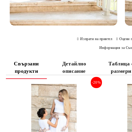
Изпрати на приятел
Оцени 
Информация за Съо
Свързани
Детайлно
Таблица 
продукти
описание
размери
-20%