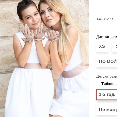
Код:
0554-14
Дамски раз
XS
ПО МОЙ
Детски разм
Таблица
1-2 год.
По мой 