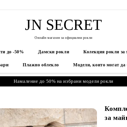
JN SECRET
Онлайн магазин за официални рокли
ти до -50%
Дамски рокли
Колекция рокли за
оари
Плажно облекло
Модели, които могат да
Намаление до 50% на избрани модели рокли
Компл
за май