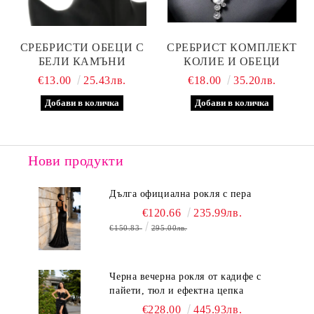
СРЕБРИСТИ ОБЕЦИ С
СРЕБРИСТ КОМПЛЕКТ
БЕЛИ КАМЪНИ
КОЛИЕ И ОБЕЦИ
€13.00
25.43лв.
€18.00
35.20лв.
Нови продукти
Дълга официална рокля с пера
€120.66
235.99лв.
€150.83
295.00лв.
Черна вечерна рокля от кадифе с
пайети, тюл и ефектна цепка
€228.00
445.93лв.