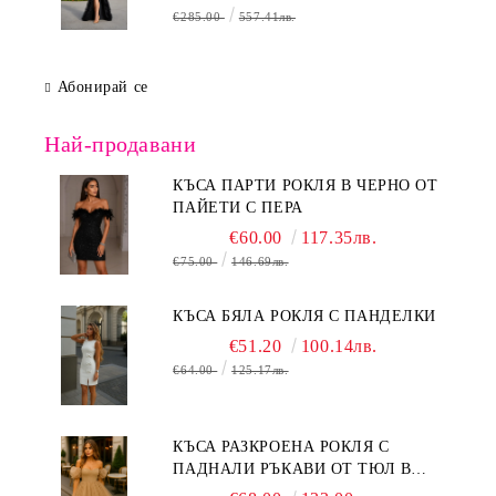
€285.00
557.41лв.
Абонирай се
Най-продавани
КЪСА ПАРТИ РОКЛЯ В ЧЕРНО ОТ
ПАЙЕТИ С ПЕРА
€60.00
117.35лв.
€75.00
146.69лв.
КЪСА БЯЛА РОКЛЯ С ПАНДЕЛКИ
€51.20
100.14лв.
€64.00
125.17лв.
КЪСА РАЗКРОЕНА РОКЛЯ С
ПАДНАЛИ РЪКАВИ ОТ ТЮЛ В
БЕЖОВО