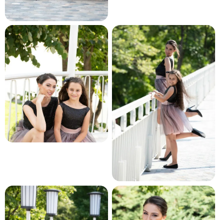
и и по лични мерки