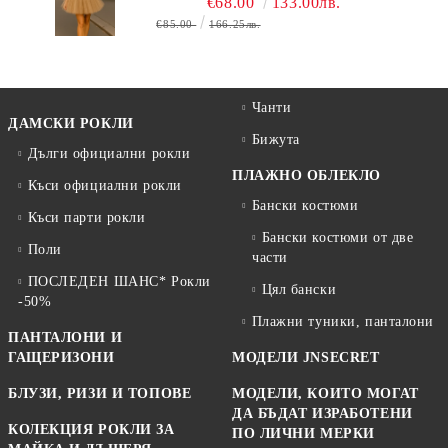
€68.00
133.00лв.
€85.00
166.25лв.
Чанти
ДАМСКИ РОКЛИ
Бижута
Дълги официални рокли
ПЛАЖНО ОБЛЕКЛО
Къси официални рокли
Бански костюми
Къси парти рокли
Бански костюми от две
Поли
части
ПОСЛЕДЕН ШАНС* Рокли
Цял бански
-50%
Плажни туники, панталони
ПАНТАЛОНИ И
ГАЩЕРИЗОНИ
МОДЕЛИ JNSECRET
БЛУЗИ, РИЗИ И ТОПОВЕ
МОДЕЛИ, КОИТО МОГАТ
ДА БЪДАТ ИЗРАБОТЕНИ
КОЛЕКЦИЯ РОКЛИ ЗА
ПО ЛИЧНИ МЕРКИ