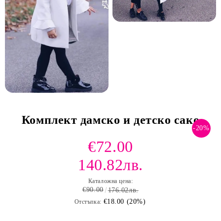
Комплект дамско и детско сако
-20%
€72.00
140.82лв.
Каталожна цена:
€90.00
176.02лв.
€18.00 (20%)
Отстъпка: