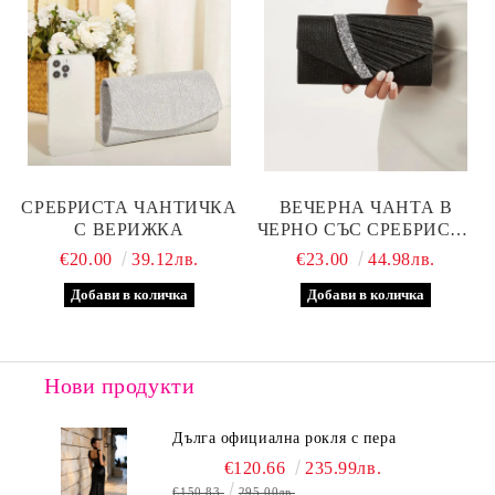
СРЕБРИСТА ЧАНТИЧКА
ВЕЧЕРНА ЧАНТА В
С ВЕРИЖКА
ЧЕРНО СЪС СРЕБРИСТА
ЛЕНТА
€20.00
39.12лв.
€23.00
44.98лв.
Нови продукти
Дълга официална рокля с пера
€120.66
235.99лв.
€150.83
295.00лв.