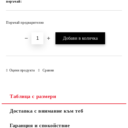
поръчай:
Добави в желани
Поръчай предварително
Оцени продукта
Сравни
Таблица с размери
Доставка с внимание към теб
Гаранция и спокойствие