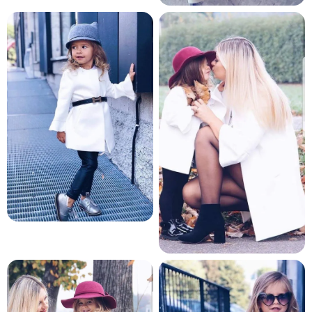
и и по лични мерки