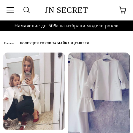
JN SECRET
Намаление до 50% на избрани модели рокли
Начало
КОЛЕКЦИЯ РОКЛИ ЗА МАЙКА И ДЪЩЕРЯ