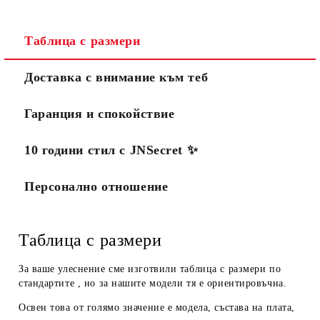
Таблица с размери
Доставка с внимание към теб
Гаранция и спокойствие
10 години стил с JNSecret ✨️
Персонално отношение
Таблица с размери
За ваше улеснение сме изготвили таблица с размери по
стандартите , но за нашите модели тя е ориентировъчна.
Освен това от голямо значение е модела, състава на плата,