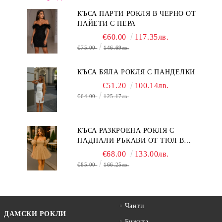
КЪСА ПАРТИ РОКЛЯ В ЧЕРНО ОТ
ПАЙЕТИ С ПЕРА
€60.00
117.35лв.
€75.00
146.69лв.
КЪСА БЯЛА РОКЛЯ С ПАНДЕЛКИ
€51.20
100.14лв.
€64.00
125.17лв.
КЪСА РАЗКРОЕНА РОКЛЯ С
ПАДНАЛИ РЪКАВИ ОТ ТЮЛ В
БЕЖОВО
€68.00
133.00лв.
€85.00
166.25лв.
Чанти
ДАМСКИ РОКЛИ
Бижута