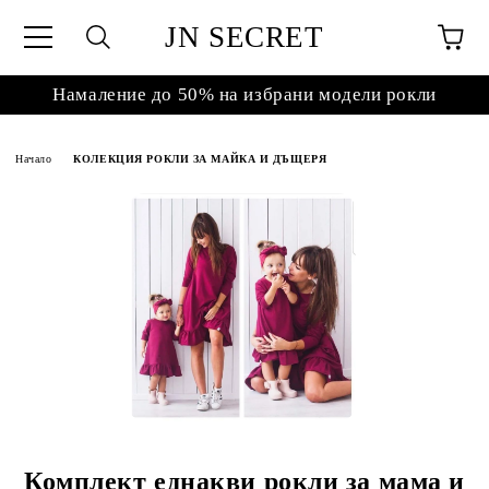
JN SECRET
Намаление до 50% на избрани модели рокли
Начало
КОЛЕКЦИЯ РОКЛИ ЗА МАЙКА И ДЪЩЕРЯ
Комплект еднакви рокли за мама и