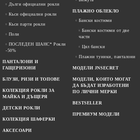
Дълги официални рокли
ПЛАЖНО ОБЛЕКЛО
Къси официални рокли
Бански костюми
Къси парти рокли
Бански костюми от две
Поли
части
ПОСЛЕДЕН ШАНС* Рокли
Цял бански
-50%
Плажни туники, панталони
ПАНТАЛОНИ И
ГАЩЕРИЗОНИ
МОДЕЛИ JNSECRET
БЛУЗИ, РИЗИ И ТОПОВЕ
МОДЕЛИ, КОИТО МОГАТ
ДА БЪДАТ ИЗРАБОТЕНИ
КОЛЕКЦИЯ РОКЛИ ЗА
ПО ЛИЧНИ МЕРКИ
МАЙКА И ДЪЩЕРЯ
BESTSELLER
ДЕТСКИ РОКЛИ
ПРЕМИУМ МОДЕЛИ
КОЛЕКЦИЯ ШАФЕРКИ
АКСЕСОАРИ