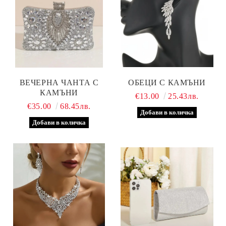
ВЕЧЕРНА ЧАНТА С
ОБЕЦИ С КАМЪНИ
КАМЪНИ
€13.00
25.43лв.
€35.00
68.45лв.