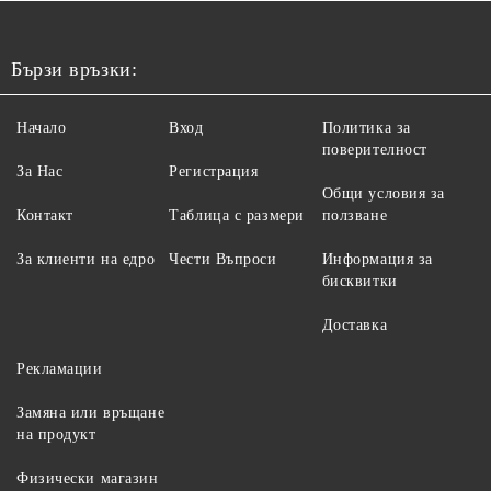
Бързи връзки:
Начало
Вход
Политика за
поверителност
За Нас
Регистрация
Общи условия за
Контакт
Таблица с размери
ползване
За клиенти на едро
Чести Въпроси
Информация за
бисквитки
Доставка
Рекламации
Замяна или връщане
на продукт
Физически магазин