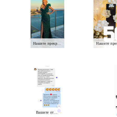
Нашите прекрасни клиентки.,.
Нашите пре
Вашите отзиви