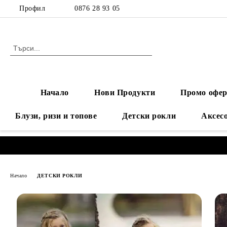
Профил
0876 28 93 05
Начало
Нови Продукти
Промо офер
Блузи, ризи и топове
Детски рокли
Аксес
Начало
ДЕТСКИ РОКЛИ