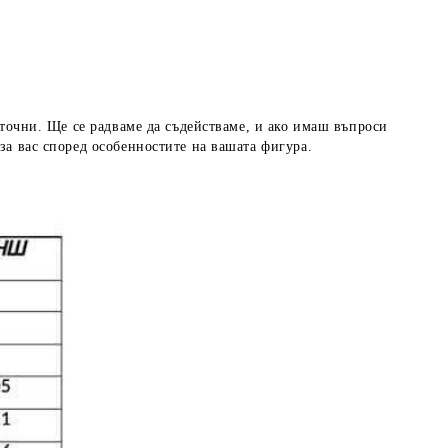
 точни. Ще се радваме да съдействаме, и ако имаш въпроси
за вас според особенностите на вашата фигура.