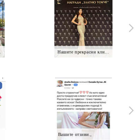
нтки *.
Нашите прекрасни клиентки
Вашите отзиви.,