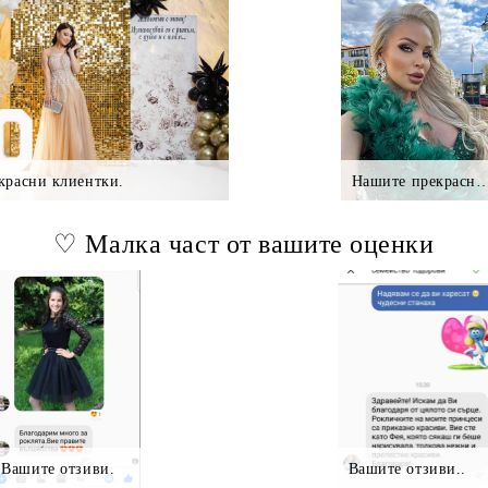
красни клиентки.
Нашите прекрасни клие
♡ Малка част от вашите оценки
Вашите отзиви.
Вашите отзиви..