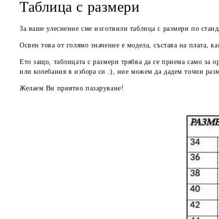
Таблица с размери
За ваше улеснение сме изготвили таблица с размери по станд
Освен това от голямо значение е модела, състава на плата, ка
Ето защо, таблицата с размери трябва да се приема
само за о
или колебания в избора си :), ние можем да дадем
точни раз
Желаем Ви приятно пазаруване!