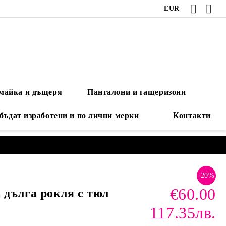
EUR
 майка и дъщеря
Панталони и гащеризони
 бъдат изработени и по лични мерки
Контакти
-20%
€60.00
 дълга рокля с тюл
117.35лв.