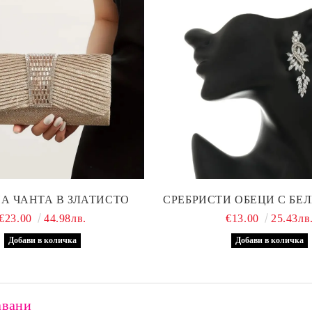
А ЧАНТА В ЗЛАТИСТО
СРЕБРИСТИ ОБЕЦИ С БЕ
€23.00
44.98лв.
€13.00
25.43лв
авани