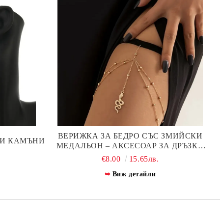
ВЕРИЖКА ЗА БЕДРО СЪС ЗМИЙСКИ
ЛИ КАМЪНИ
МЕДАЛЬОН – АКСЕСОАР ЗА ДРЪЗКА
.
ВИЗИЯ
€8.00
15.65лв.
Виж детайли