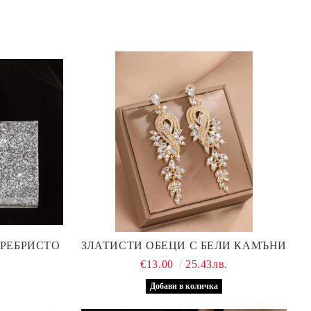
СРЕБРИСТО
ЗЛАТИСТИ ОБЕЦИ С БЕЛИ КАМЪНИ
.
€13.00
25.43лв.