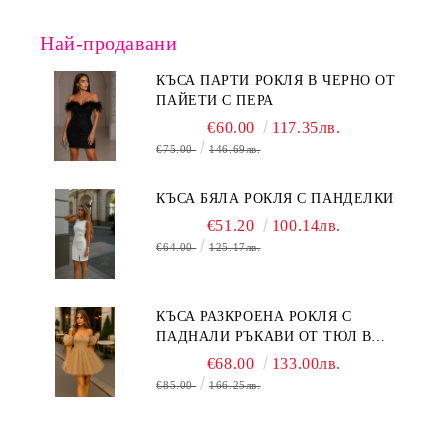
Най-продавани
КЪСА ПАРТИ РОКЛЯ В ЧЕРНО ОТ
ПАЙЕТИ С ПЕРА
€60.00
117.35лв.
€75.00
146.69лв.
КЪСА БЯЛА РОКЛЯ С ПАНДЕЛКИ
€51.20
100.14лв.
€64.00
125.17лв.
КЪСА РАЗКРОЕНА РОКЛЯ С
ПАДНАЛИ РЪКАВИ ОТ ТЮЛ В
БЕЖОВО
€68.00
133.00лв.
€85.00
166.25лв.