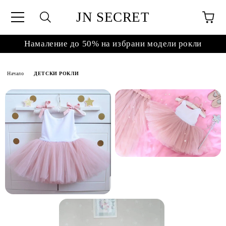
JN SECRET
Намаление до 50% на избрани модели рокли
Начало
ДЕТСКИ РОКЛИ