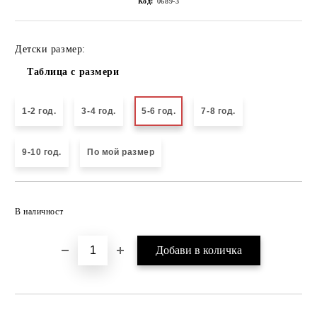
Код:
0689-3
Детски размер:
Таблица с размери
1-2 год.
3-4 год.
5-6 год.
7-8 год.
9-10 год.
По мой размер
Добави в желани
В наличност