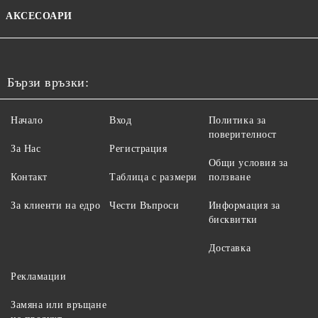
АКСЕСОАРИ
Бързи връзки:
Начало
Вход
Политика за
поверителност
За Нас
Регистрация
Общи условия за
Контакт
Таблица с размери
ползване
За клиенти на едро
Чести Въпроси
Информация за
бисквитки
Доставка
Рекламации
Замяна или връщане