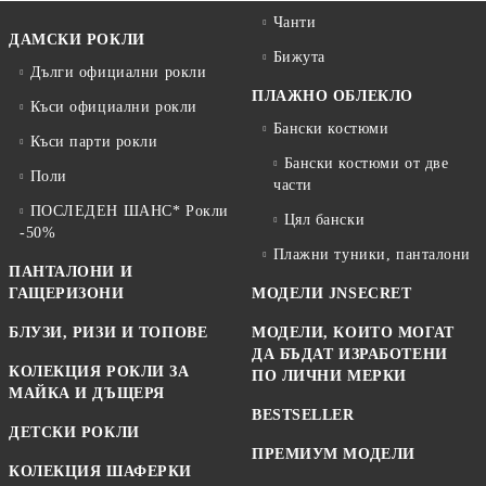
Чанти
ДАМСКИ РОКЛИ
Бижута
Дълги официални рокли
ПЛАЖНО ОБЛЕКЛО
Къси официални рокли
Бански костюми
Къси парти рокли
Бански костюми от две
Поли
части
ПОСЛЕДЕН ШАНС* Рокли
Цял бански
-50%
Плажни туники, панталони
ПАНТАЛОНИ И
ГАЩЕРИЗОНИ
МОДЕЛИ JNSECRET
БЛУЗИ, РИЗИ И ТОПОВЕ
МОДЕЛИ, КОИТО МОГАТ
ДА БЪДАТ ИЗРАБОТЕНИ
КОЛЕКЦИЯ РОКЛИ ЗА
ПО ЛИЧНИ МЕРКИ
МАЙКА И ДЪЩЕРЯ
BESTSELLER
ДЕТСКИ РОКЛИ
ПРЕМИУМ МОДЕЛИ
КОЛЕКЦИЯ ШАФЕРКИ