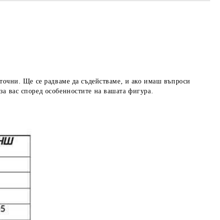
 точни. Ще се радваме да съдействаме, и ако имаш въпроси
за вас според особенностите на вашата фигура.