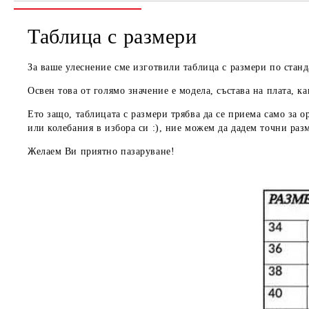
Таблица с размери
За ваше улеснение сме изготвили таблица с размери по станд
Освен това от голямо значение е модела, състава на плата, ка
Ето защо, таблицата с размери трябва да се приема
само за о
или колебания в избора си :), ние можем да дадем
точни раз
Желаем Ви приятно пазаруване!