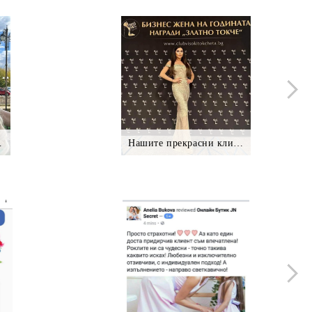
нтки *.
Нашите прекрасни клиентки