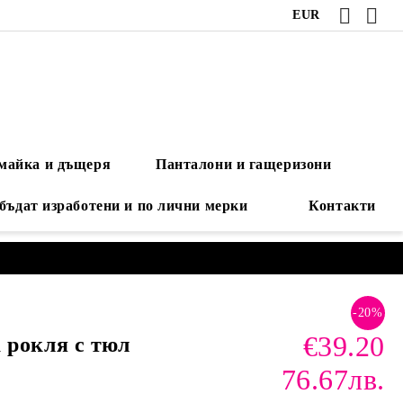
EUR
 майка и дъщеря
Панталони и гащеризони
 бъдат изработени и по лични мерки
Контакти
-20%
€39.20
 рокля с тюл
76.67лв.