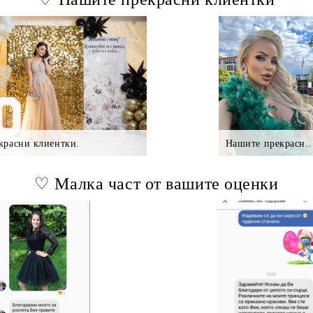
красни клиентки.
Нашите прекрасни клие
♡ Малка част от вашите оценки