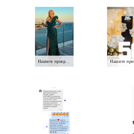
Нашите прекрасни клиентки.,.
Нашите пре