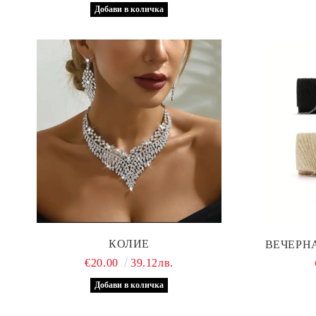
КОЛИЕ
ВЕЧЕРНА
€20.00
39.12лв.