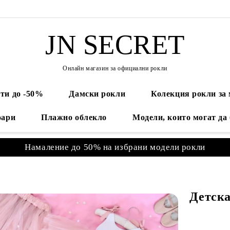
JN SECRET
Онлайн магазин за официални рокли
ти до -50%
Дамски рокли
Колекция рокли за
оари
Плажно облекло
Модели, които могат да
Намаление до 50% на избрани модели рокли
Детска