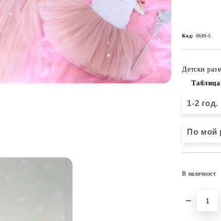
Код:
0689-5
Детски разм
Таблица
1-2 год.
По мой 
В наличност