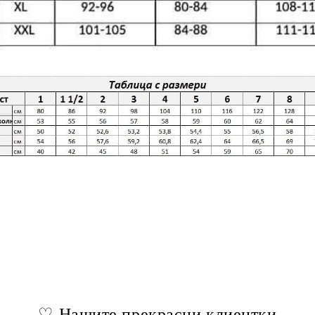
♡ Нашите прекрасни клиентки