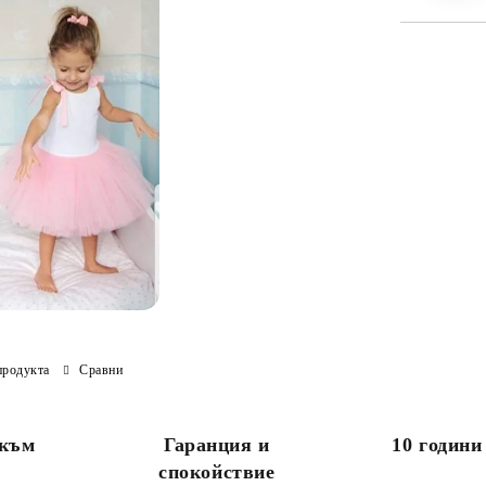
продукта
Сравни
 към
Гаранция и
10 години
спокойствие