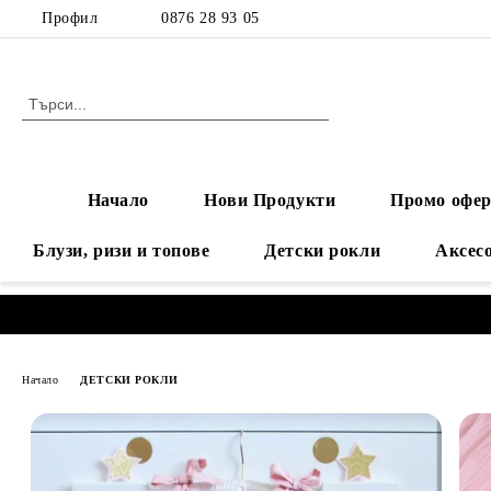
Профил
0876 28 93 05
Начало
Нови Продукти
Промо офер
Блузи, ризи и топове
Детски рокли
Аксес
Начало
ДЕТСКИ РОКЛИ