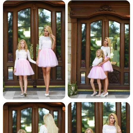
и и по лични мерки