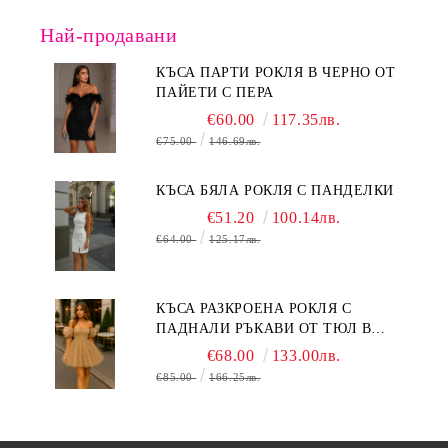
Най-продавани
КЪСА ПАРТИ РОКЛЯ В ЧЕРНО ОТ
ПАЙЕТИ С ПЕРА
€60.00
117.35лв.
€75.00
146.69лв.
КЪСА БЯЛА РОКЛЯ С ПАНДЕЛКИ
€51.20
100.14лв.
€64.00
125.17лв.
КЪСА РАЗКРОЕНА РОКЛЯ С
ПАДНАЛИ РЪКАВИ ОТ ТЮЛ В
БЕЖОВО
€68.00
133.00лв.
€85.00
166.25лв.