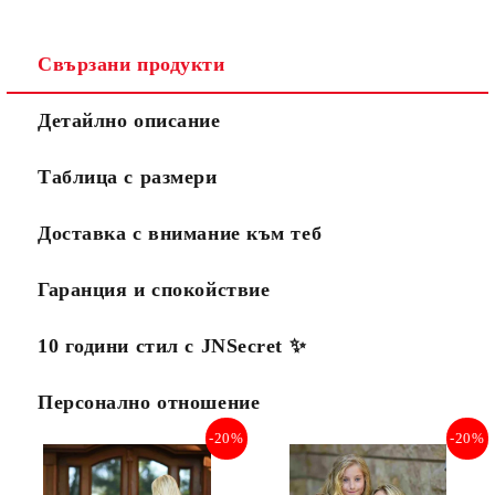
Свързани продукти
Детайлно описание
Таблица с размери
Доставка с внимание към теб
Гаранция и спокойствие
10 години стил с JNSecret ✨️
Персонално отношение
-20%
-20%