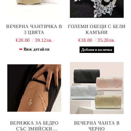
ВЕЧЕРНА ЧАНТИЧКА В
ГОЛЕМИ ОБЕЦИ С БЕЛИ
3 ЦВЯТА
КАМЪНИ
€20.00
39.12лв.
€18.00
35.20лв.
Виж детайли
ВЕРИЖКА ЗА БЕДРО
ВЕЧЕРНА ЧАНТА В
СЪС ЗМИЙСКИ
ЧЕРНО