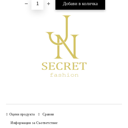
Оцени продукта
Сравни
Информация за Съответствие