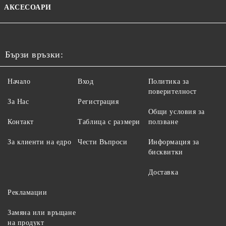
АКСЕСОАРИ
Бързи връзки:
Начало
Вход
Политика за
поверителност
За Нас
Регистрация
Общи условия за
Контакт
Таблица с размери
ползване
За клиенти на едро
Чести Въпроси
Информация за
бисквитки
Доставка
Рекламации
Замяна или връщане
на продукт