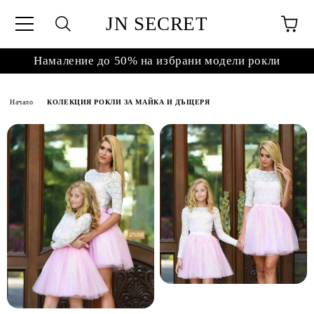
JN SECRET
Намаление до 50% на избрани модели рокли
Начало
КОЛЕКЦИЯ РОКЛИ ЗА МАЙКА И ДЪЩЕРЯ