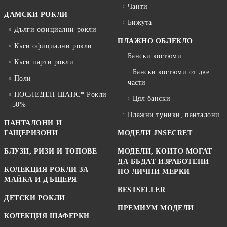
Чанти
ДАМСКИ РОКЛИ
Бижута
Дълги официални рокли
ПЛАЖНО ОБЛЕКЛО
Къси официални рокли
Бански костюми
Къси парти рокли
Бански костюми от две
Поли
части
ПОСЛЕДЕН ШАНС* Рокли
Цял бански
-50%
Плажни туники, панталони
ПАНТАЛОНИ И
ГАЩЕРИЗОНИ
МОДЕЛИ JNSECRET
БЛУЗИ, РИЗИ И ТОПОВЕ
МОДЕЛИ, КОИТО МОГАТ
ДА БЪДАТ ИЗРАБОТЕНИ
КОЛЕКЦИЯ РОКЛИ ЗА
ПО ЛИЧНИ МЕРКИ
МАЙКА И ДЪЩЕРЯ
BESTSELLER
ДЕТСКИ РОКЛИ
ПРЕМИУМ МОДЕЛИ
КОЛЕКЦИЯ ШАФЕРКИ