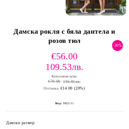
Дамска рокля с бяла дантела и
розов тюл
-20%
€56.00
109.53лв.
Каталожна цена:
€70.00
136.91лв.
€14.00 (20%)
Отстъпка:
Код:
0832-11
Дамски размер: