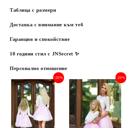
Таблица с размери
Доставка с внимание към теб
Гаранция и спокойствие
10 години стил с JNSecret ✨️
Персонално отношение
-20%
-20%