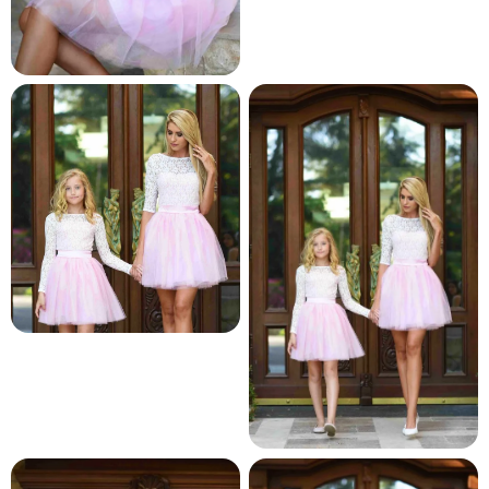
и и по лични мерки