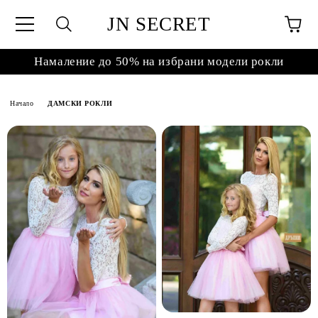
JN SECRET
Намаление до 50% на избрани модели рокли
Начало
ДАМСКИ РОКЛИ