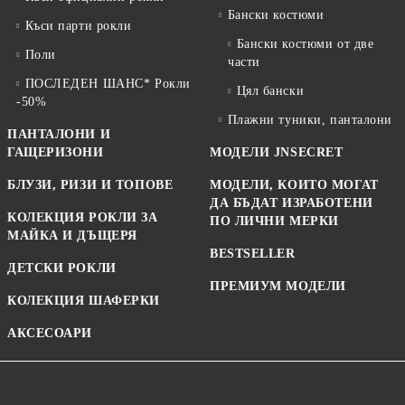
Бански костюми
Къси парти рокли
Бански костюми от две
Поли
части
ПОСЛЕДЕН ШАНС* Рокли
Цял бански
-50%
Плажни туники, панталони
ПАНТАЛОНИ И
ГАЩЕРИЗОНИ
МОДЕЛИ JNSECRET
БЛУЗИ, РИЗИ И ТОПОВЕ
МОДЕЛИ, КОИТО МОГАТ
ДА БЪДАТ ИЗРАБОТЕНИ
КОЛЕКЦИЯ РОКЛИ ЗА
ПО ЛИЧНИ МЕРКИ
МАЙКА И ДЪЩЕРЯ
BESTSELLER
ДЕТСКИ РОКЛИ
ПРЕМИУМ МОДЕЛИ
КОЛЕКЦИЯ ШАФЕРКИ
АКСЕСОАРИ