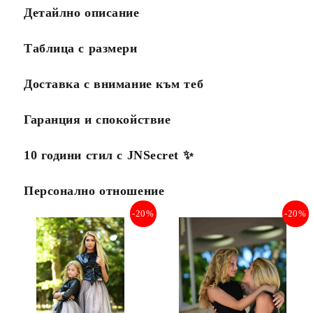
Детайлно описание
Таблица с размери
Доставка с внимание към теб
Гаранция и спокойствие
10 години стил с JNSecret ✨️
Персонално отношение
-20%
-20%