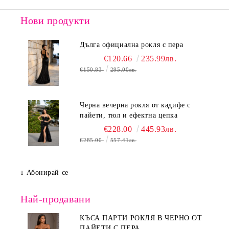
Нови продукти
Дълга официална рокля с пера
€120.66
235.99лв.
€150.83
295.00лв.
Черна вечерна рокля от кадифе с
пайети, тюл и ефектна цепка
€228.00
445.93лв.
€285.00
557.41лв.
Абонирай се
Най-продавани
КЪСА ПАРТИ РОКЛЯ В ЧЕРНО ОТ
ПАЙЕТИ С ПЕРА