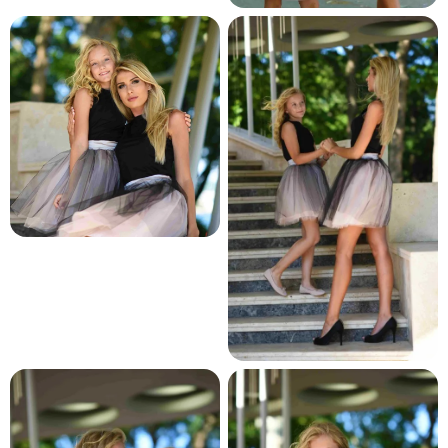
и и по лични мерки