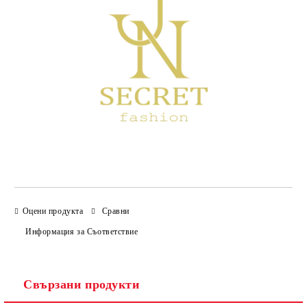
Оцени продукта
Сравни
Информация за Съответствие
Свързани продукти