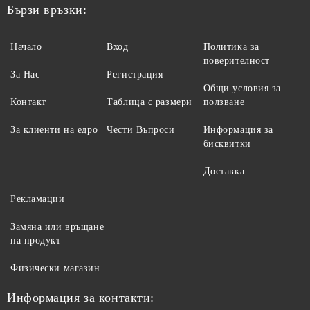
Бързи връзки:
Начало
Вход
Политика за
поверителност
За Нас
Регистрация
Общи условия за
Контакт
Таблица с размери
ползване
За клиенти на едро
Чести Въпроси
Информация за
бисквитки
Доставка
Рекламации
Замяна или връщане
на продукт
Физически магазин
Информация за контакти: