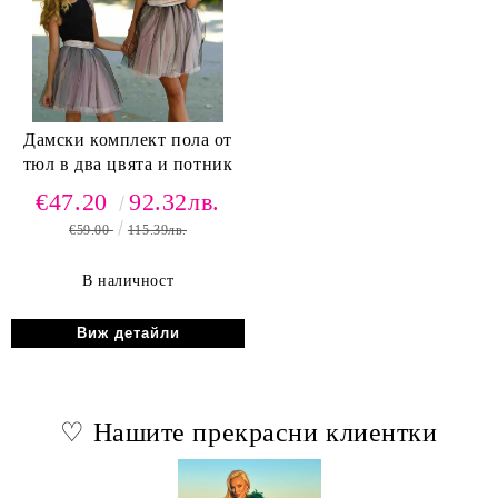
Дамски комплект пола от
тюл в два цвята и потник
€47.20
92.32лв.
€59.00
115.39лв.
В наличност
Виж детайли
♡ Нашите прекрасни клиентки