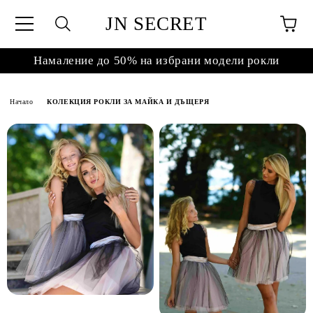
JN SECRET
Намаление до 50% на избрани модели рокли
Начало
КОЛЕКЦИЯ РОКЛИ ЗА МАЙКА И ДЪЩЕРЯ