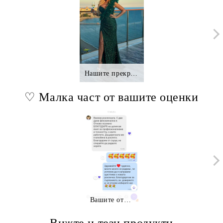
Нашите прекрасни клиентки.,.
♡ Малка част от вашите оценки
Вашите отзиви
Вижте и тези продукти