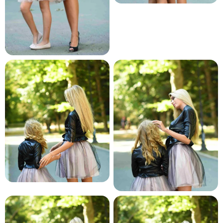
и и по лични мерки