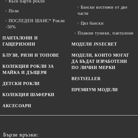
Къси парти рокли
Бански костюми от две
Поли
части
ПОСЛЕДЕН ШАНС* Рокли
Цял бански
-50%
Плажни туники, панталони
ПАНТАЛОНИ И
ГАЩЕРИЗОНИ
МОДЕЛИ JNSECRET
БЛУЗИ, РИЗИ И ТОПОВЕ
МОДЕЛИ, КОИТО МОГАТ
ДА БЪДАТ ИЗРАБОТЕНИ
КОЛЕКЦИЯ РОКЛИ ЗА
ПО ЛИЧНИ МЕРКИ
МАЙКА И ДЪЩЕРЯ
BESTSELLER
ДЕТСКИ РОКЛИ
ПРЕМИУМ МОДЕЛИ
КОЛЕКЦИЯ ШАФЕРКИ
АКСЕСОАРИ
Бързи връзки: