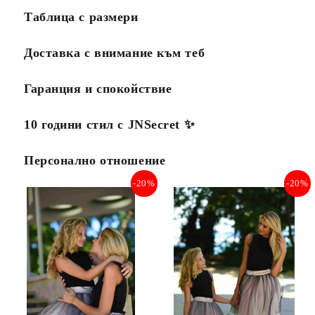
Таблица с размери
Доставка с внимание към теб
Гаранция и спокойствие
10 години стил с JNSecret ✨️
Персонално отношение
-20%
-20%