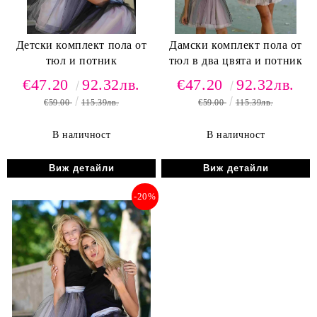
Детски комплект пола от
Дамски комплект пола от
тюл и потник
тюл в два цвята и потник
€47.20
92.32лв.
€47.20
92.32лв.
€59.00
115.39лв.
€59.00
115.39лв.
В наличност
В наличност
Виж детайли
Виж детайли
-20%