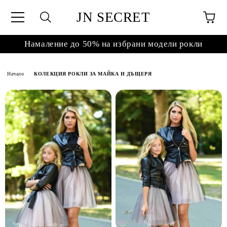
JN SECRET
Намаление до 50% на избрани модели рокли
Начало
КОЛЕКЦИЯ РОКЛИ ЗА МАЙКА И ДЪЩЕРЯ