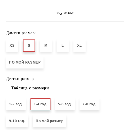
Код:
0840-7
Дамски размер:
XS
S
M
L
XL
ПО МОЙ РАЗМЕР
Детски размер:
Таблица с размери
1-2 год.
3-4 год.
5-6 год.
7-8 год.
9-10 год.
По мой размер