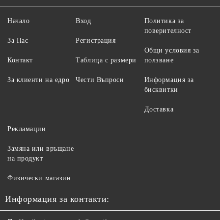
Начало
Вход
Политика за
поверителност
За Нас
Регистрация
Общи условия за
Контакт
Таблица с размери
ползване
За клиенти на едро
Чести Въпроси
Информация за
бисквитки
Доставка
Рекламации
Замяна или връщане
на продукт
Физически магазин
Информация за контакти: