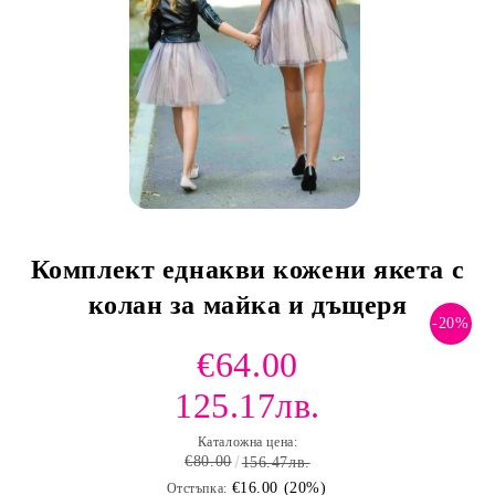
Комплект еднакви кожени якета с
колан за майка и дъщеря
-20%
€64.00
125.17лв.
Каталожна цена:
€80.00
156.47лв.
€16.00 (20%)
Отстъпка: