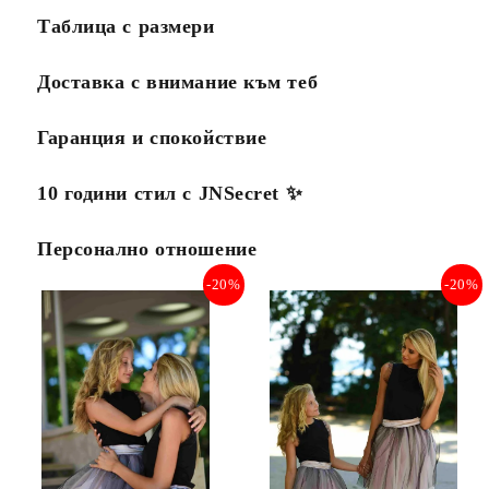
Таблица с размери
Доставка с внимание към теб
Гаранция и спокойствие
10 години стил с JNSecret ✨️
Персонално отношение
-20%
-20%