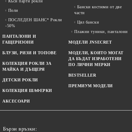
Къси парти рокли
Бански костюми от две
Поли
части
ПОСЛЕДЕН ШАНС* Рокли
Цял бански
-50%
Плажни туники, панталони
ПАНТАЛОНИ И
ГАЩЕРИЗОНИ
МОДЕЛИ JNSECRET
БЛУЗИ, РИЗИ И ТОПОВЕ
МОДЕЛИ, КОИТО МОГАТ
ДА БЪДАТ ИЗРАБОТЕНИ
КОЛЕКЦИЯ РОКЛИ ЗА
ПО ЛИЧНИ МЕРКИ
МАЙКА И ДЪЩЕРЯ
BESTSELLER
ДЕТСКИ РОКЛИ
ПРЕМИУМ МОДЕЛИ
КОЛЕКЦИЯ ШАФЕРКИ
АКСЕСОАРИ
Бързи връзки: