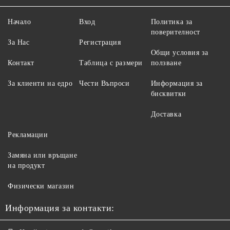
Начало
Вход
Политика за
поверителност
За Нас
Регистрация
Общи условия за
Контакт
Таблица с размери
ползване
За клиенти на едро
Чести Въпроси
Информация за
бисквитки
Доставка
Рекламации
Замяна или връщане
на продукт
Физически магазин
Информация за контакти: