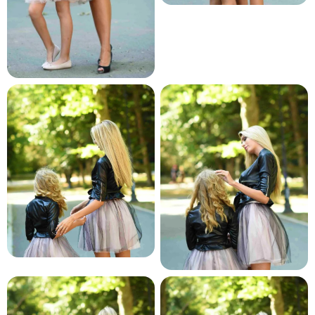
и и по лични мерки