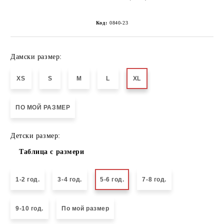
Код:
0840-23
Дамски размер:
XS
S
M
L
XL
ПО МОЙ РАЗМЕР
Детски размер:
Таблица с размери
1-2 год.
3-4 год.
5-6 год.
7-8 год.
9-10 год.
По мой размер