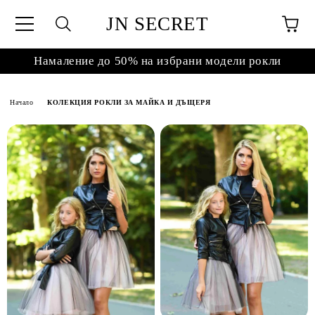
JN SECRET
Намаление до 50% на избрани модели рокли
Начало
КОЛЕКЦИЯ РОКЛИ ЗА МАЙКА И ДЪЩЕРЯ