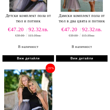
Детски комплект пола от
Дамски комплект пола от
тюл и потник
тюл в два цвята и потник
€47.20
92.32лв.
€47.20
92.32лв.
€59.00
115.39лв.
€59.00
115.39лв.
В наличност
В наличност
Виж детайли
Виж детайли
-20%