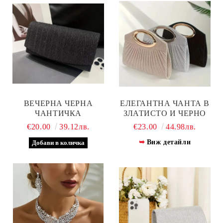
ВЕЧЕРНА ЧЕРНА
ЕЛЕГАНТНА ЧАНТА В
ЧАНТИЧКА
ЗЛАТИСТО И ЧЕРНО
€20.00
39.12лв.
€23.00
44.98лв.
Виж детайли