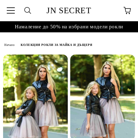
JN SECRET
Намаление до 50% на избрани модели рокли
Начало
КОЛЕКЦИЯ РОКЛИ ЗА МАЙКА И ДЪЩЕРЯ