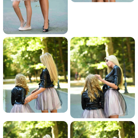
и и по лични мерки