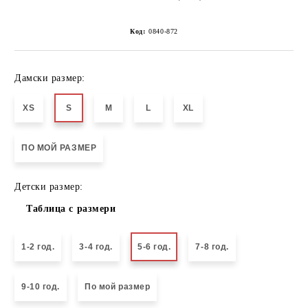
Код:
0840-872
Дамски размер:
XS
S
M
L
XL
ПО МОЙ РАЗМЕР
Детски размер:
Таблица с размери
1-2 год.
3-4 год.
5-6 год.
7-8 год.
9-10 год.
По мой размер