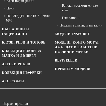
Къси парти рокли
Бански костюми от две
Поли
части
ПОСЛЕДЕН ШАНС* Рокли
Цял бански
-50%
Плажни туники, панталони
ПАНТАЛОНИ И
ГАЩЕРИЗОНИ
МОДЕЛИ JNSECRET
БЛУЗИ, РИЗИ И ТОПОВЕ
МОДЕЛИ, КОИТО МОГАТ
ДА БЪДАТ ИЗРАБОТЕНИ
КОЛЕКЦИЯ РОКЛИ ЗА
ПО ЛИЧНИ МЕРКИ
МАЙКА И ДЪЩЕРЯ
BESTSELLER
ДЕТСКИ РОКЛИ
ПРЕМИУМ МОДЕЛИ
КОЛЕКЦИЯ ШАФЕРКИ
АКСЕСОАРИ
Бързи връзки: