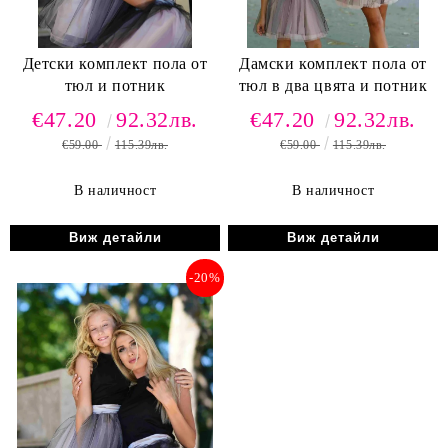
Детски комплект пола от
Дамски комплект пола от
тюл и потник
тюл в два цвята и потник
€47.20
92.32лв.
€47.20
92.32лв.
€59.00
115.39лв.
€59.00
115.39лв.
В наличност
В наличност
Виж детайли
Виж детайли
-20%