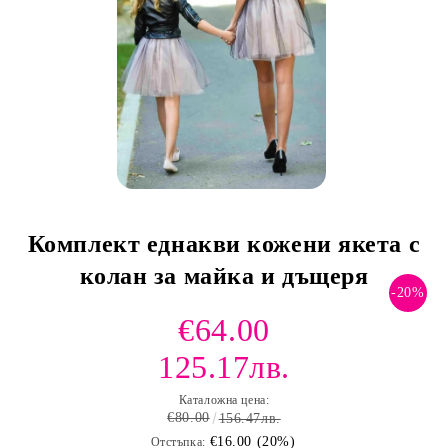
Комплект еднакви кожени якета с
колан за майка и дъщеря
-20%
€64.00
125.17лв.
Каталожна цена:
€80.00
156.47лв.
€16.00 (20%)
Отстъпка: