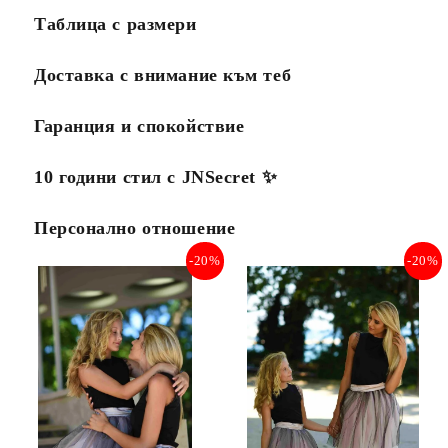
Таблица с размери
Доставка с внимание към теб
Гаранция и спокойствие
10 години стил с JNSecret ✨️
Персонално отношение
-20%
-20%