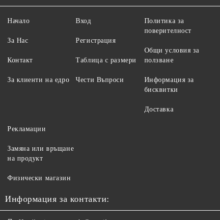
Начало
Вход
Политика за
поверителност
За Нас
Регистрация
Общи условия за
Контакт
Таблица с размери
ползване
За клиенти на едро
Чести Въпроси
Информация за
бисквитки
Доставка
Рекламации
Замяна или връщане
на продукт
Физически магазин
Информация за контакти: