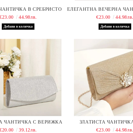
ЧАНТИЧКА В СРЕБРИСТО
ЕЛЕГАНТНА ВЕЧЕРНА ЧАН
€23.00
44.98лв.
€23.00
44.98лв
А ЧАНТИЧКА С ВЕРИЖКА
ЗЛАТИСТА ЧАНТИЧК
€20.00
39.12лв.
€23.00
44.98лв