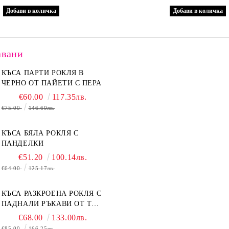
авани
КЪСА ПАРТИ РОКЛЯ В
ЧЕРНО ОТ ПАЙЕТИ С ПЕРА
€60.00
117.35лв.
€75.00
146.69лв.
КЪСА БЯЛА РОКЛЯ С
ПАНДЕЛКИ
€51.20
100.14лв.
€64.00
125.17лв.
КЪСА РАЗКРОЕНА РОКЛЯ С
ПАДНАЛИ РЪКАВИ ОТ ТЮЛ
В БЕЖОВО
€68.00
133.00лв.
€85.00
166.25лв.