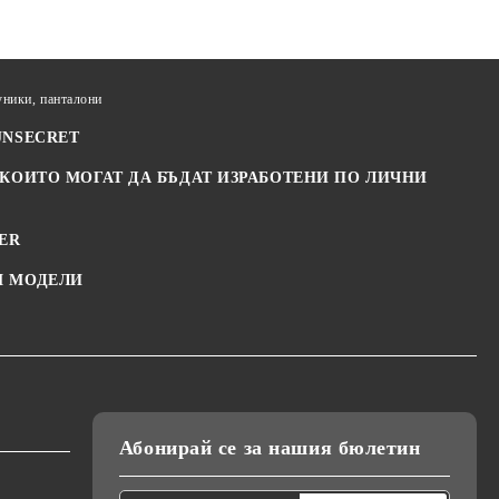
ники, панталони
JNSECRET
 КОИТО МОГАТ ДА БЪДАТ ИЗРАБОТЕНИ ПО ЛИЧНИ
ER
 МОДЕЛИ
Абонирай се за нашия бюлетин