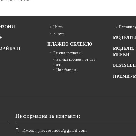
ИЗОНИ
Чанти
Плажни ту
Бижута
МОДЕЛИ 
Е
ПЛАЖНО ОБЛЕКЛО
МОДЕЛИ,
МАЙКА И
Бански костюми
МЕРКИ
Бански костюми от две
части
BESTSELL
Цял бански
ПРЕМИУМ
Информация за контакти:
Имейл:
jnsecretmoda@gmail.com