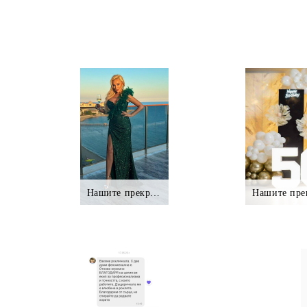
Нашите прекрасни клиентки.,.
Нашите пре