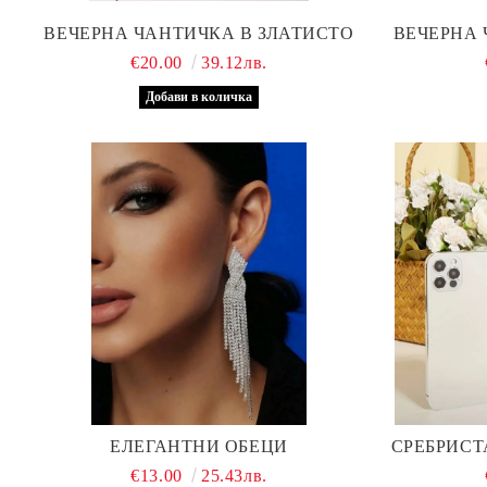
ВЕЧЕРНА ЧАНТИЧКА В ЗЛАТИСТО
ВЕЧЕРНА 
€20.00
39.12лв.
ЕЛЕГАНТНИ ОБЕЦИ
СРЕБРИСТ
€13.00
25.43лв.