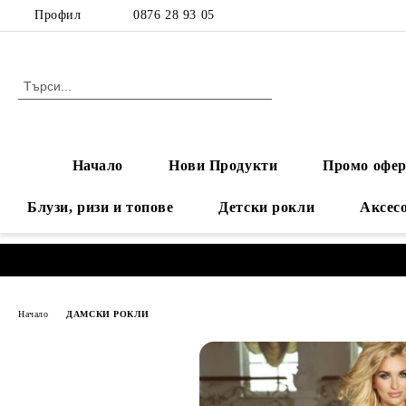
Профил
0876 28 93 05
Начало
Нови Продукти
Промо офер
Блузи, ризи и топове
Детски рокли
Аксес
Начало
ДАМСКИ РОКЛИ