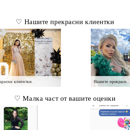
♡ Нашите прекрасни клиентки
красни клиентки.
Нашите прекрасни клие
♡ Малка част от вашите оценки