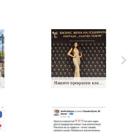
нтки *.
Нашите прекрасни клиентки