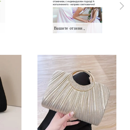
Вашите отзиви.,