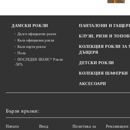
ДАМСКИ РОКЛИ
ПАНТАЛОНИ И ГАЩЕР
Дълги официални рокли
БЛУЗИ, РИЗИ И ТОПОВ
Къси официални рокли
КОЛЕКЦИЯ РОКЛИ ЗА 
Къси парти рокли
ДЪЩЕРЯ
Поли
ПОСЛЕДЕН ШАНС* Рокли
ДЕТСКИ РОКЛИ
-50%
КОЛЕКЦИЯ ШАФЕРКИ
АКСЕСОАРИ
Бързи връзки:
Начало
Вход
Политика за
Рекламации