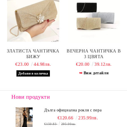
ЗЛАТИСТА ЧАНТИЧКА
ВЕЧЕРНА ЧАНТИЧКА В
БИЖУ
3 ЦВЯТА
€23.00
44.98лв.
€20.00
39.12лв.
Виж детайли
Нови продукти
Дълга официална рокля с пера
€120.66
235.99лв.
€150.83
295.00лв.