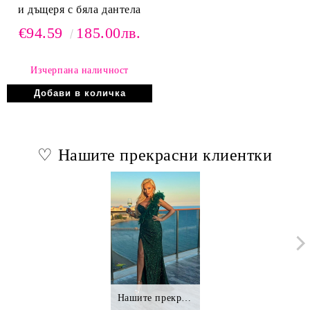
и дъщеря с бяла дантела
€94.59
185.00лв.
Изчерпана наличност
♡ Нашите прекрасни клиентки
Нашите прекрасни клиентки.,.