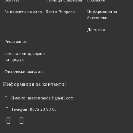
Контакт
Таблица с размери
ползване
За клиенти на едро
Чести Въпроси
Информация за
бисквитки
Доставка
Рекламации
Замяна или връщане
на продукт
Физически магазин
Информация за контакти:
Имейл:
jnsecretmoda@gmail.com
Телефон:
0876 28 93 05