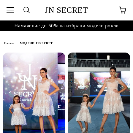
JN SECRET
Намаление до 50% на избрани модели рокли
Начало
МОДЕЛИ JNSECRET