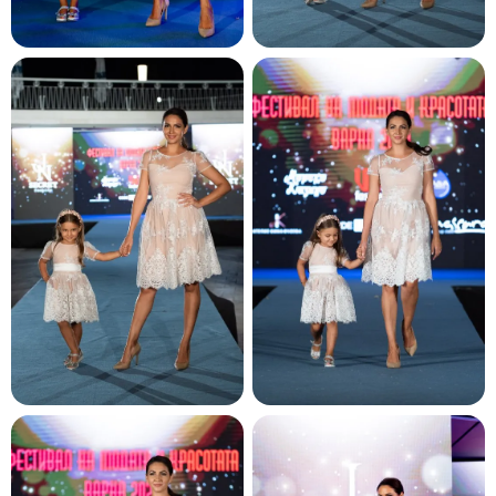
и и по лични мерки