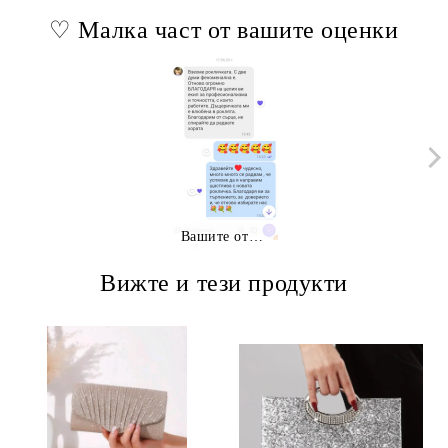
♡ Малка част от вашите оценки
Вашите отзиви
Вижте и тези продукти