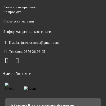
Замяна или връщане
на продукт
Физически магазин
Информация за контакти:
Имейл:
jnsecretmoda@gmail.com
Телефон:
0876 28 93 05
Ние работим с
Абонирай се за нашия бюлетин