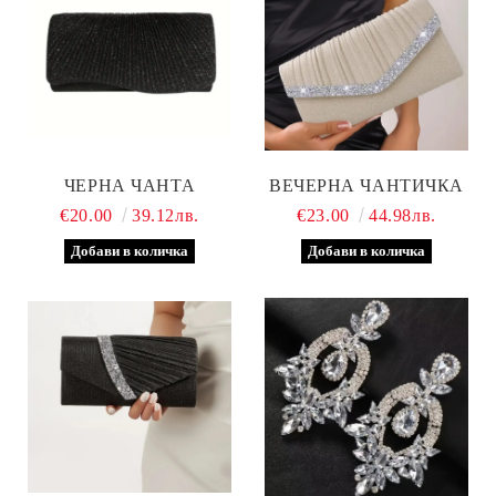
ЧЕРНА ЧАНТА
ВЕЧЕРНА ЧАНТИЧКА
€20.00
39.12лв.
€23.00
44.98лв.