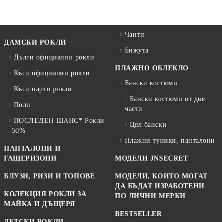
Чанти
ДАМСКИ РОКЛИ
Бижута
Дълги официални рокли
ПЛАЖНО ОБЛЕКЛО
Къси официални рокли
Бански костюми
Къси парти рокли
Бански костюми от две
Поли
части
ПОСЛЕДЕН ШАНС* Рокли
Цял бански
-50%
Плажни туники, панталони
ПАНТАЛОНИ И
ГАЩЕРИЗОНИ
МОДЕЛИ JNSECRET
БЛУЗИ, РИЗИ И ТОПОВЕ
МОДЕЛИ, КОИТО МОГАТ
ДА БЪДАТ ИЗРАБОТЕНИ
КОЛЕКЦИЯ РОКЛИ ЗА
ПО ЛИЧНИ МЕРКИ
МАЙКА И ДЪЩЕРЯ
BESTSELLER
ДЕТСКИ РОКЛИ