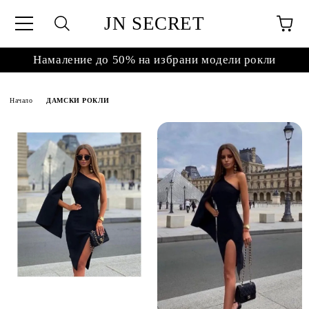
JN SECRET
Намаление до 50% на избрани модели рокли
Начало
ДАМСКИ РОКЛИ