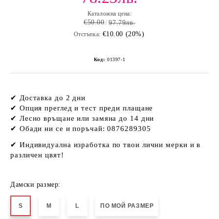
Каталожна цена:
€50.00
97.79лв.
€10.00 (20%)
Отстъпка:
Код:
01397-1
✔ Доставка до 2 дни
✔ Опция преглед и тест преди плащане
✔ Лесно връщане или замяна до 14 дни
✔ Обади ни се и поръчай: 0876289305
✔
Индивидуална изработка по твои лични мерки и в
различен цвят!
Дамски размер:
S
M
L
ПО МОЙ РАЗМЕР