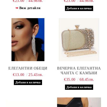
€23.00
44.98лв.
€23.00
44.98лв.
Виж детайли
ЕЛЕГАНТНИ ОБЕЦИ
ВЕЧЕРНА ЕЛЕГАНТНА
ЧАНТА С КАМЪНИ
€13.00
25.43лв.
€35.00
68.45лв.