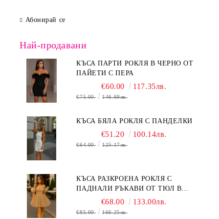
Абонирай се
Най-продавани
КЪСА ПАРТИ РОКЛЯ В ЧЕРНО ОТ
ПАЙЕТИ С ПЕРА
€60.00
117.35лв.
€75.00
146.69лв.
КЪСА БЯЛА РОКЛЯ С ПАНДЕЛКИ
€51.20
100.14лв.
€64.00
125.17лв.
КЪСА РАЗКРОЕНА РОКЛЯ С
ПАДНАЛИ РЪКАВИ ОТ ТЮЛ В
БЕЖОВО
€68.00
133.00лв.
€85.00
166.25лв.