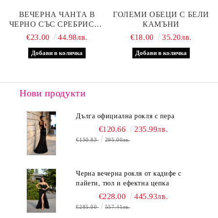
ВЕЧЕРНА ЧАНТА В
ГОЛЕМИ ОБЕЦИ С БЕЛИ
ЧЕРНО СЪС СРЕБРИСТА
КАМЪНИ
ЛЕНТА
€23.00
44.98лв.
€18.00
35.20лв.
Нови продукти
Дълга официална рокля с пера
€120.66
235.99лв.
€150.83
295.00лв.
Черна вечерна рокля от кадифе с
пайети, тюл и ефектна цепка
€228.00
445.93лв.
€285.00
557.41лв.