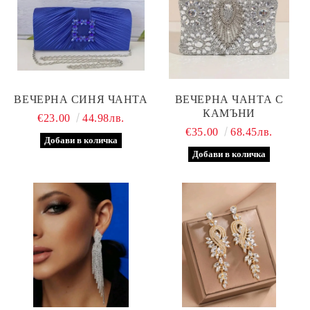
ВЕЧЕРНА СИНЯ ЧАНТА
ВЕЧЕРНА ЧАНТА С
КАМЪНИ
€23.00
44.98лв.
€35.00
68.45лв.