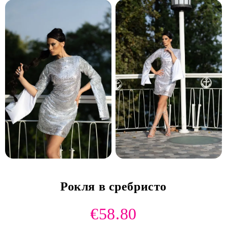
Рокля в сребристо
€58.80