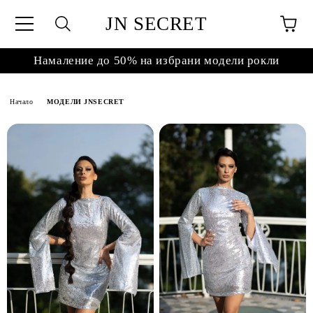
JN SECRET
Намаление до 50% на избрани модели рокли
Начало
МОДЕЛИ JNSECRET