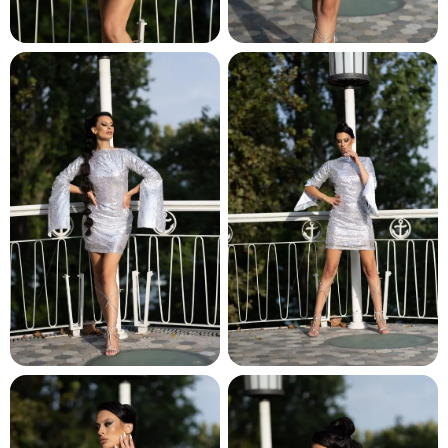
и и по лични мерки