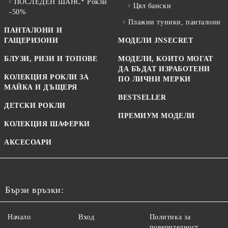
ПОСЛЕДЕН ШАНС* Рокли
Цял бански
-50%
Плажни туники, панталони
ПАНТАЛОНИ И
ГАЩЕРИЗОНИ
МОДЕЛИ JNSECRET
БЛУЗИ, РИЗИ И ТОПОВЕ
МОДЕЛИ, КОИТО МОГАТ
ДА БЪДАТ ИЗРАБОТЕНИ
КОЛЕКЦИЯ РОКЛИ ЗА
ПО ЛИЧНИ МЕРКИ
МАЙКА И ДЪЩЕРЯ
BESTSELLER
ДЕТСКИ РОКЛИ
ПРЕМИУМ МОДЕЛИ
КОЛЕКЦИЯ ШАФЕРКИ
АКСЕСОАРИ
Бързи връзки:
Начало
Вход
Политика за
поверителност