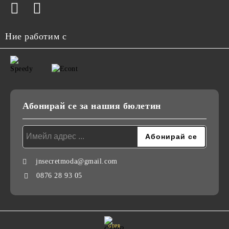
Ние работим с
Абонирай се за нашия бюлетин
jnsecretmoda@gmail.com
0876 28 93 05
GDPR