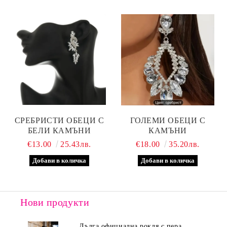
СРЕБРИСТИ ОБЕЦИ С
ГОЛЕМИ ОБЕЦИ С
БЕЛИ КАМЪНИ
КАМЪНИ
€13.00
25.43лв.
€18.00
35.20лв.
Нови продукти
Дълга официална рокля с пера