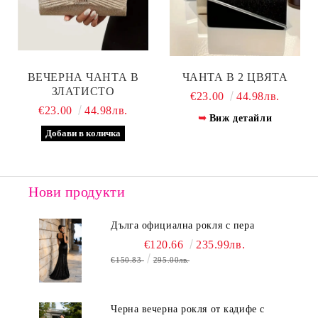
ВЕЧЕРНА ЧАНТА В
ЧАНТА В 2 ЦВЯТА
ЗЛАТИСТО
€23.00
44.98лв.
€23.00
44.98лв.
Виж детайли
Нови продукти
Дълга официална рокля с пера
€120.66
235.99лв.
€150.83
295.00лв.
Черна вечерна рокля от кадифе с