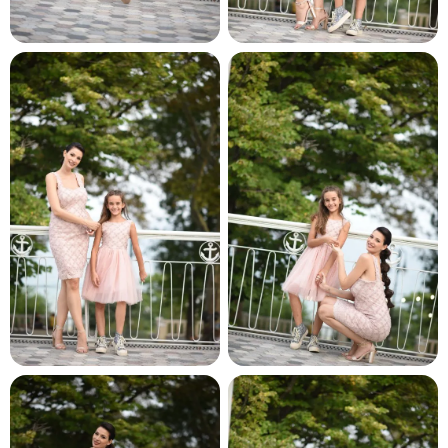
и и по лични мерки