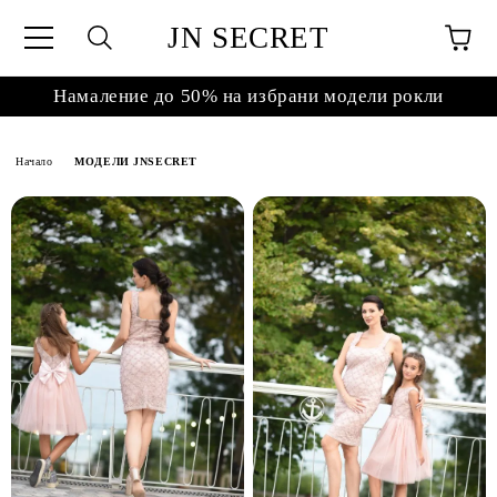
JN SECRET
Намаление до 50% на избрани модели рокли
Начало
МОДЕЛИ JNSECRET