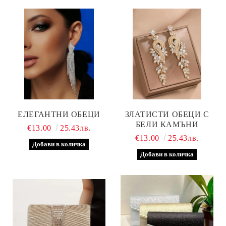
ЕЛЕГАНТНИ ОБЕЦИ
ЗЛАТИСТИ ОБЕЦИ С
БЕЛИ КАМЪНИ
€13.00
25.43лв.
€13.00
25.43лв.