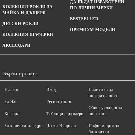
ДА БЪДАТ ИЗРАБОТЕНИ
КОЛЕКЦИЯ РОКЛИ ЗА
ПО ЛИЧНИ МЕРКИ
МАЙКА И ДЪЩЕРЯ
BESTSELLER
ДЕТСКИ РОКЛИ
ПРЕМИУМ МОДЕЛИ
КОЛЕКЦИЯ ШАФЕРКИ
АКСЕСОАРИ
Бързи връзки:
Начало
Вход
Политика за
поверителност
За Нас
Регистрация
Общи условия за
Контакт
Таблица с размери
ползване
За клиенти на едро
Чести Въпроси
Информация за
бисквитки