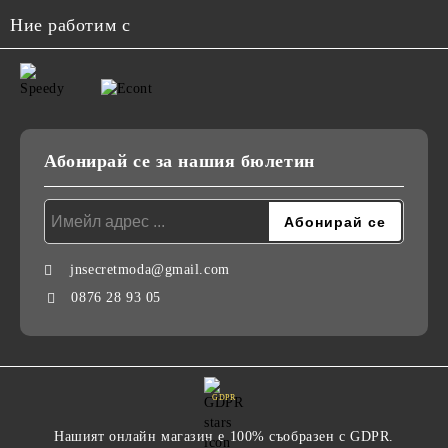
Ние работим с
Абонирай се за нашия бюлетин
jnsecretmoda@gmail.com
0876 28 93 05
GDPR
Нашият онлайн магазин е 100% съобразен с GDPR.