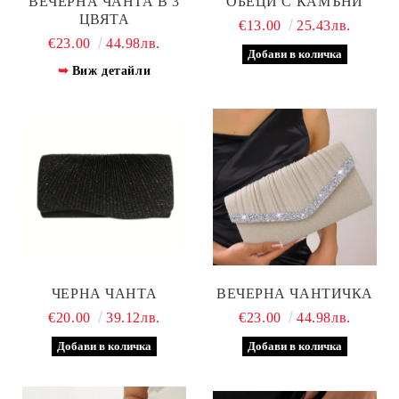
ВЕЧЕРНА ЧАНТА В 3
ОБЕЦИ С КАМЪНИ
ЦВЯТА
€13.00
25.43лв.
€23.00
44.98лв.
Виж детайли
ЧЕРНА ЧАНТА
ВЕЧЕРНА ЧАНТИЧКА
€20.00
39.12лв.
€23.00
44.98лв.