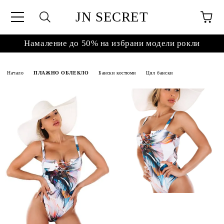
JN SECRET
Намаление до 50% на избрани модели рокли
Начало
ПЛАЖНО ОБЛЕКЛО
Бански костюми
Цял бански