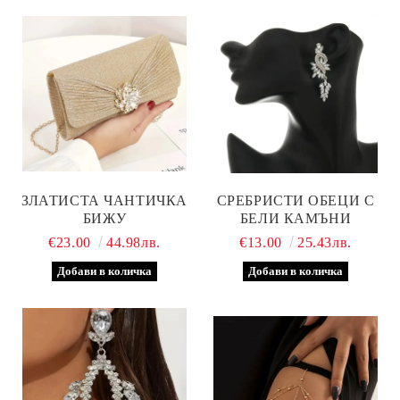
ЗЛАТИСТА ЧАНТИЧКА
СРЕБРИСТИ ОБЕЦИ С
БИЖУ
БЕЛИ КАМЪНИ
€23.00
44.98лв.
€13.00
25.43лв.