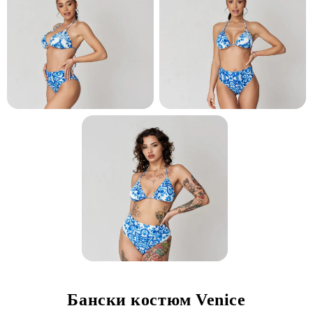
и и по лични мерки
Бански костюм Venice