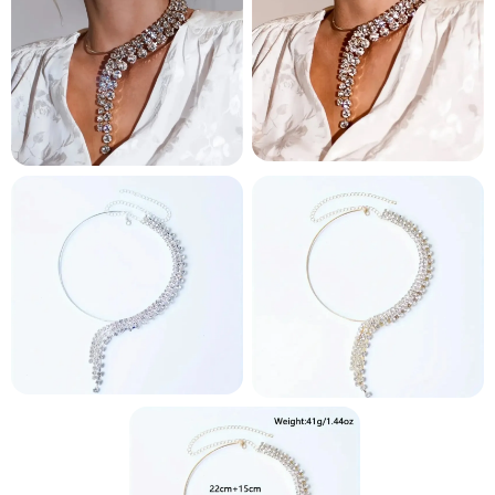
и и по лични мерки