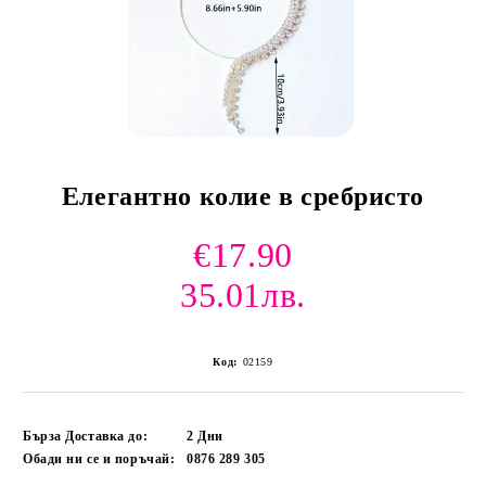
Елегантно колие в сребристо
€17.90
35.01лв.
Код:
02159
Бърза Доставка до:
2
Дни
Обади ни се и поръчай:
0876 289 305