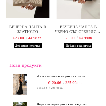
ВЕЧЕРНА ЧАНТА В
ВЕЧЕРНА ЧАНТА В
ЗЛАТИСТО
ЧЕРНО СЪС СРЕБРИСТА
ЛЕНТА
€23.00
44.98лв.
€23.00
44.98лв.
Нови продукти
Дълга официална рокля с пера
€120.66
235.99лв.
€150.83
295.00лв.
Черна вечерна рокля от кадифе с