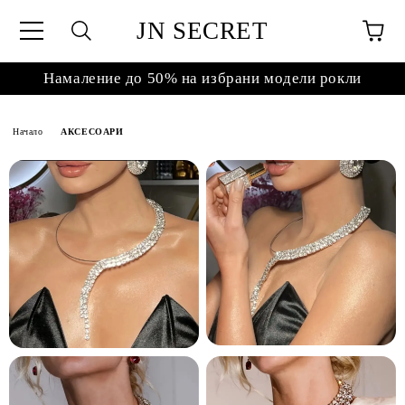
JN SECRET
Намаление до 50% на избрани модели рокли
Начало
АКСЕСОАРИ