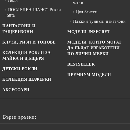
Поли
части
ПОСЛЕДЕН ШАНС* Рокли
Цял бански
-50%
Плажни туники, панталони
ПАНТАЛОНИ И
ГАЩЕРИЗОНИ
МОДЕЛИ JNSECRET
БЛУЗИ, РИЗИ И ТОПОВЕ
МОДЕЛИ, КОИТО МОГАТ
ДА БЪДАТ ИЗРАБОТЕНИ
КОЛЕКЦИЯ РОКЛИ ЗА
ПО ЛИЧНИ МЕРКИ
МАЙКА И ДЪЩЕРЯ
BESTSELLER
ДЕТСКИ РОКЛИ
ПРЕМИУМ МОДЕЛИ
КОЛЕКЦИЯ ШАФЕРКИ
АКСЕСОАРИ
Бързи връзки: