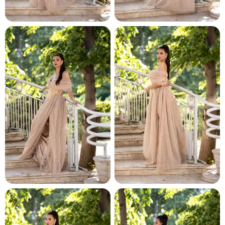
и и по лични мерки