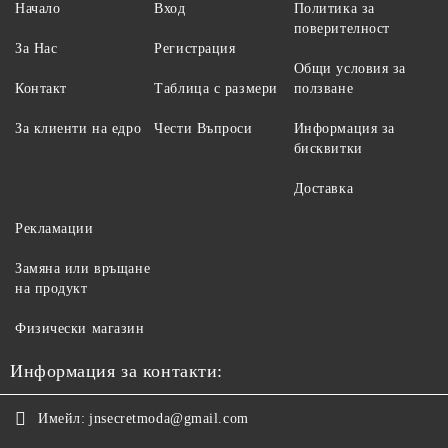
Начало
Вход
Политика за
поверителност
За Нас
Регистрация
Общи условия за
Контакт
Таблица с размери
ползване
За клиенти на едро
Чести Въпроси
Информация за
бисквитки
Доставка
Рекламации
Замяна или връщане
на продукт
Физически магазин
Информация за контакти:
Имейл:
jnsecretmoda@gmail.com