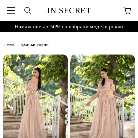
JN SECRET
Намаление до 50% на избрани модели рокли
Начало
ДАМСКИ РОКЛИ