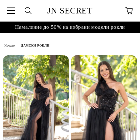
JN SECRET
Намаление до 50% на избрани модели рокли
Начало
ДАМСКИ РОКЛИ