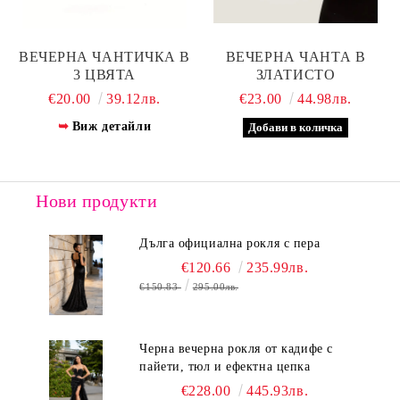
ВЕЧЕРНА ЧАНТИЧКА В
ВЕЧЕРНА ЧАНТА В
3 ЦВЯТА
ЗЛАТИСТО
€20.00
39.12лв.
€23.00
44.98лв.
Виж детайли
Нови продукти
Дълга официална рокля с пера
€120.66
235.99лв.
€150.83
295.00лв.
Черна вечерна рокля от кадифе с
пайети, тюл и ефектна цепка
€228.00
445.93лв.