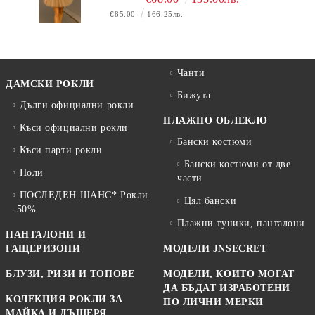
€85.00
166.25лв.
Чанти
ДАМСКИ РОКЛИ
Бижута
Дълги официални рокли
ПЛАЖНО ОБЛЕКЛО
Къси официални рокли
Бански костюми
Къси парти рокли
Бански костюми от две
Поли
части
ПОСЛЕДЕН ШАНС* Рокли
Цял бански
-50%
Плажни туники, панталони
ПАНТАЛОНИ И
ГАЩЕРИЗОНИ
МОДЕЛИ JNSECRET
БЛУЗИ, РИЗИ И ТОПОВЕ
МОДЕЛИ, КОИТО МОГАТ
ДА БЪДАТ ИЗРАБОТЕНИ
КОЛЕКЦИЯ РОКЛИ ЗА
ПО ЛИЧНИ МЕРКИ
МАЙКА И ДЪЩЕРЯ