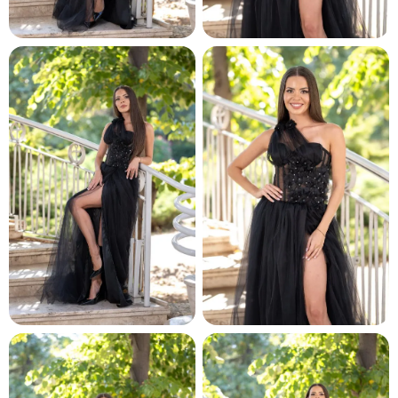
и и по лични мерки