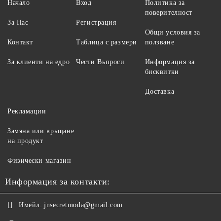
Начало
Вход
Политика за
поверителност
За Нас
Регистрация
Общи условия за
Контакт
Таблица с размери
ползване
За клиенти на едро
Чести Въпроси
Информация за
бисквитки
Доставка
Рекламации
Замяна или връщане
на продукт
Физически магазин
Информация за контакти:
Имейл:
jnsecretmoda@gmail.com