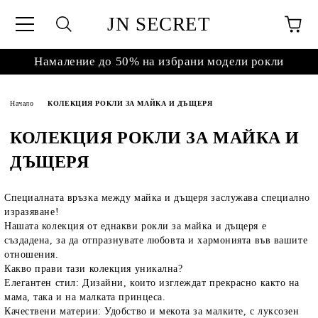
JN SECRET
Намаление до 50% на избрани модели рокли
Начало
КОЛЕКЦИЯ РОКЛИ ЗА МАЙКА И ДЪЩЕРЯ
КОЛЕКЦИЯ РОКЛИ ЗА МАЙКА И
ДЪЩЕРЯ
Специалната връзка между майка и дъщеря заслужава специално
изразяване!
Нашата колекция от еднакви рокли за майка и дъщеря е
създадена, за да отпразнувате любовта и хармонията във вашите
отношения.
Какво прави тази колекция уникална?
Елегантен стил: Дизайни, които изглеждат прекрасно както на
мама, така и на малката принцеса.
Качествени материи: Удобство и мекота за малките, с луксозен