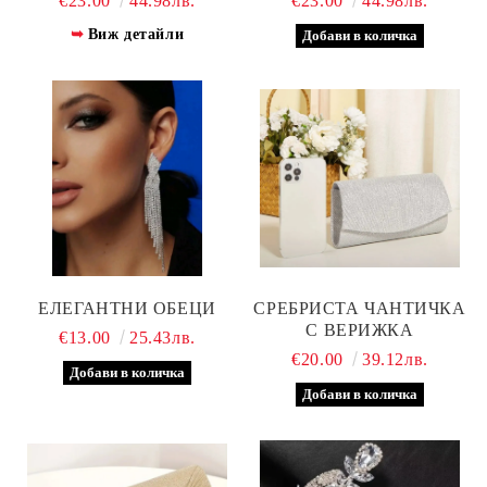
€23.00
44.98лв.
€23.00
44.98лв.
Виж детайли
ЕЛЕГАНТНИ ОБЕЦИ
СРЕБРИСТА ЧАНТИЧКА
С ВЕРИЖКА
€13.00
25.43лв.
€20.00
39.12лв.