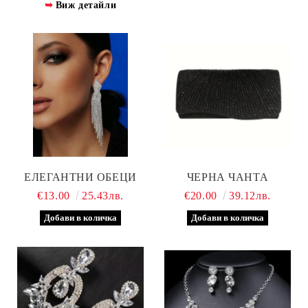
Виж детайли
ЕЛЕГАНТНИ ОБЕЦИ
ЧЕРНА ЧАНТА
€13.00
25.43лв.
€20.00
39.12лв.