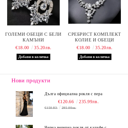
ГОЛЕМИ ОБЕЦИ С БЕЛИ
СРЕБРИСТ КОМПЛЕКТ
КАМЪНИ
КОЛИЕ И ОБЕЦИ
€18.00
35.20лв.
€18.00
35.20лв.
Нови продукти
Дълга официална рокля с пера
€120.66
235.99лв.
€150.83
295.00лв.
Черна вечерна рокля от кадифе с