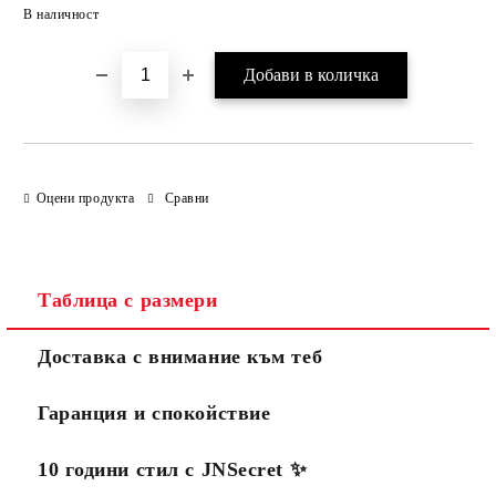
Добави в желани
В наличност
Оцени продукта
Сравни
Таблица с размери
Доставка с внимание към теб
Гаранция и спокойствие
10 години стил с JNSecret ✨️