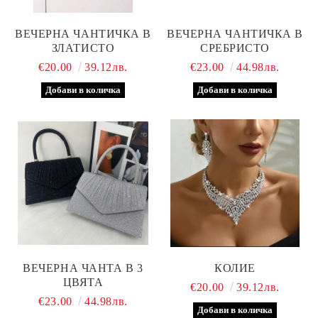
ВЕЧЕРНА ЧАНТИЧКА В
ВЕЧЕРНА ЧАНТИЧКА В
ЗЛАТИСТО
СРЕБРИСТО
€20.00
39.12лв.
€23.00
44.98лв.
ВЕЧЕРНА ЧАНТА В 3
КОЛИЕ
ЦВЯТА
€20.00
39.12лв.
€23.00
44.98лв.