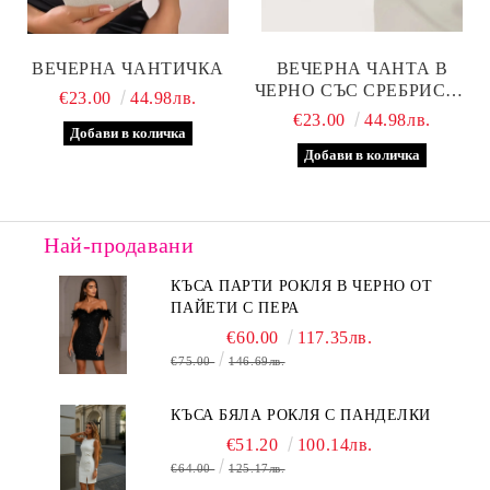
ВЕЧЕРНА ЧАНТИЧКА
ВЕЧЕРНА ЧАНТА В
ЧЕРНО СЪС СРЕБРИСТА
€23.00
44.98лв.
ЛЕНТА
€23.00
44.98лв.
Най-продавани
КЪСА ПАРТИ РОКЛЯ В ЧЕРНО ОТ
ПАЙЕТИ С ПЕРА
€60.00
117.35лв.
€75.00
146.69лв.
КЪСА БЯЛА РОКЛЯ С ПАНДЕЛКИ
€51.20
100.14лв.
€64.00
125.17лв.