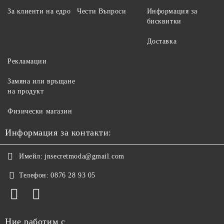
За клиенти на едро
Чести Въпроси
Информация за
бисквитки
Доставка
Рекламации
Замяна или връщане
на продукт
Физически магазин
Информация за контакти:
Имейл:
jnsecretmoda@gmail.com
Телефон:
0876 28 93 05
Ние работим с