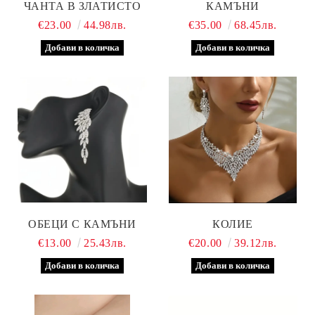
ЧАНТА В ЗЛАТИСТО
КАМЪНИ
€23.00
44.98лв.
€35.00
68.45лв.
ОБЕЦИ С КАМЪНИ
КОЛИЕ
€13.00
25.43лв.
€20.00
39.12лв.