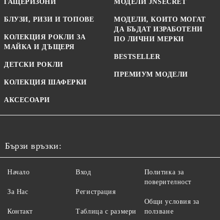
ГАЩЕРИЗОНИ
МОДЕЛИ JNSECRET
БЛУЗИ, РИЗИ И ТОПОВЕ
МОДЕЛИ, КОИТО МОГАТ
ДА БЪДАТ ИЗРАБОТЕНИ
КОЛЕКЦИЯ РОКЛИ ЗА
ПО ЛИЧНИ МЕРКИ
МАЙКА И ДЪЩЕРЯ
BESTSELLER
ДЕТСКИ РОКЛИ
ПРЕМИУМ МОДЕЛИ
КОЛЕКЦИЯ ШАФЕРКИ
АКСЕСОАРИ
Бързи връзки:
Начало
Вход
Политика за
поверителност
За Нас
Регистрация
Общи условия за
Контакт
Таблица с размери
ползване