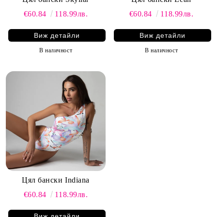
€60.84
118.99лв.
€60.84
118.99лв.
Виж детайли
Виж детайли
В наличност
В наличност
Цял бански Indiana
€60.84
118.99лв.
Виж детайли