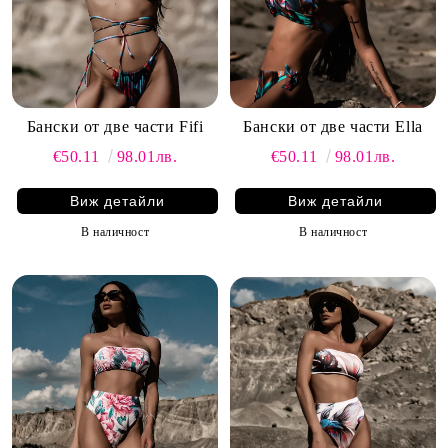
Бански от две части Fifi
Бански от две части Ella
€50.11
98.01лв.
€50.11
98.01лв.
Виж детайли
Виж детайли
В наличност
В наличност