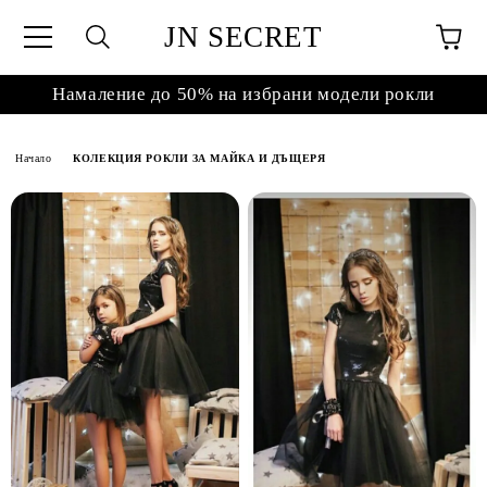
JN SECRET
Намаление до 50% на избрани модели рокли
Начало
КОЛЕКЦИЯ РОКЛИ ЗА МАЙКА И ДЪЩЕРЯ