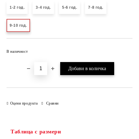
1-2 год.
3-4 год.
5-6 год.
7-8 год.
9-10 год.
Добави в желани
В наличност
Оцени продукта
Сравни
Таблица с размери