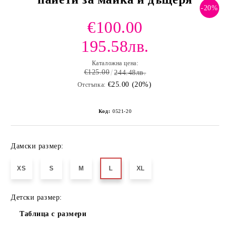
-20%
€100.00
195.58лв.
Каталожна цена:
€125.00
244.48лв.
€25.00 (20%)
Отстъпка:
Код:
0521-20
Дамски размер:
XS
S
M
L
XL
Детски размер:
Таблица с размери