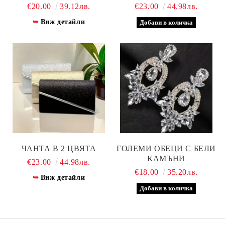
€20.00
39.12лв.
€23.00
44.98лв.
Виж детайли
ЧАНТА В 2 ЦВЯТА
ГОЛЕМИ ОБЕЦИ С БЕЛИ
КАМЪНИ
€23.00
44.98лв.
€18.00
35.20лв.
Виж детайли