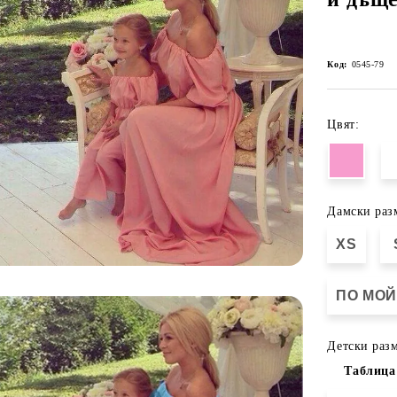
Код:
0545-79
Цвят:
Дамски раз
XS
ПО МОЙ
Детски разм
Таблица