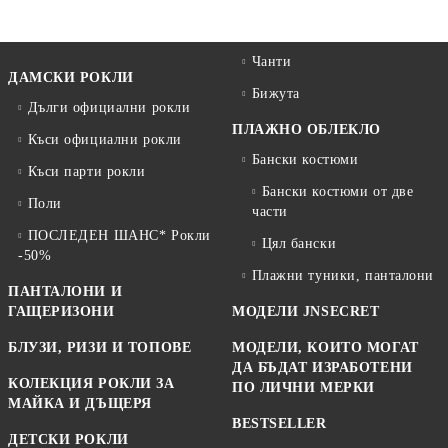
Чанти
ДАМСКИ РОКЛИ
Бижута
Дълги официални рокли
ПЛАЖНО ОБЛЕКЛО
Къси официални рокли
Бански костюми
Къси парти рокли
Бански костюми от две
Поли
части
ПОСЛЕДЕН ШАНС* Рокли
Цял бански
-50%
Плажни туники, панталони
ПАНТАЛОНИ И
ГАЩЕРИЗОНИ
МОДЕЛИ JNSECRET
БЛУЗИ, РИЗИ И ТОПОВЕ
МОДЕЛИ, КОИТО МОГАТ
ДА БЪДАТ ИЗРАБОТЕНИ
КОЛЕКЦИЯ РОКЛИ ЗА
ПО ЛИЧНИ МЕРКИ
МАЙКА И ДЪЩЕРЯ
BESTSELLER
ДЕТСКИ РОКЛИ