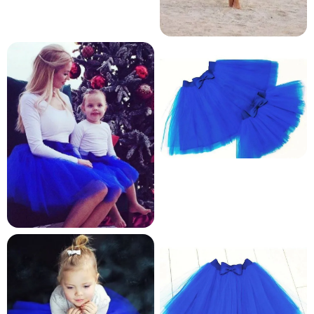
и и по лични мерки