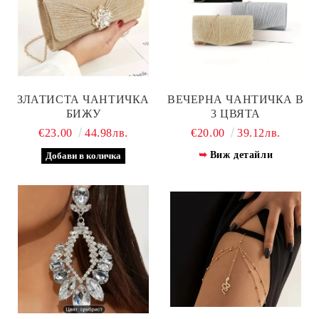
ЗЛАТИСТА ЧАНТИЧКА
ВЕЧЕРНА ЧАНТИЧКА В
БИЖУ
3 ЦВЯТА
€23.00
44.98лв.
€20.00
39.12лв.
Виж детайли