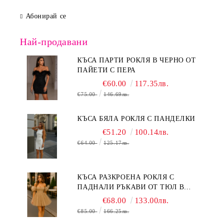
Абонирай се
Най-продавани
КЪСА ПАРТИ РОКЛЯ В ЧЕРНО ОТ
ПАЙЕТИ С ПЕРА
€60.00
117.35лв.
€75.00
146.69лв.
КЪСА БЯЛА РОКЛЯ С ПАНДЕЛКИ
€51.20
100.14лв.
€64.00
125.17лв.
КЪСА РАЗКРОЕНА РОКЛЯ С
ПАДНАЛИ РЪКАВИ ОТ ТЮЛ В
БЕЖОВО
€68.00
133.00лв.
€85.00
166.25лв.