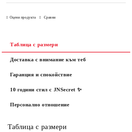
Оцени продукта
Сравни
Таблица с размери
Доставка с внимание към теб
Гаранция и спокойствие
10 години стил с JNSecret ✨️
Персонално отношение
Таблица с размери