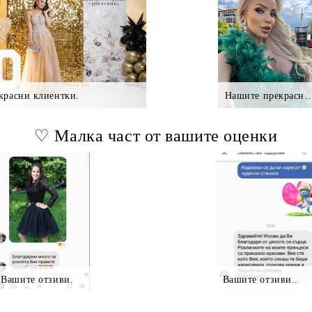
красни клиентки.
Нашите прекрасни клие
♡ Малка част от вашите оценки
Вашите отзиви.
Вашите отзиви..