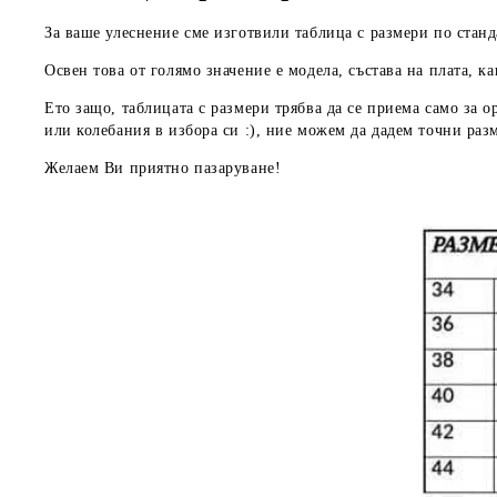
За ваше улеснение сме изготвили таблица с размери по станд
Освен това от голямо значение е модела, състава на плата, ка
Ето защо, таблицата с размери трябва да се приема
само за о
или колебания в избора си :), ние можем да дадем
точни раз
Желаем Ви приятно пазаруване!