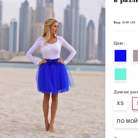
Код:
0548-188
Цвят:
Дамски раз
XS
ПО МОЙ