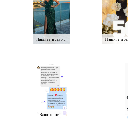
Нашите прекрасни клиентки.,.
Нашите пре
Вашите отзиви