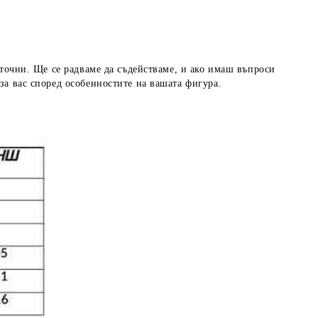
 точни. Ще се радваме да съдействаме, и ако имаш въпроси
за вас според особенностите на вашата фигура.