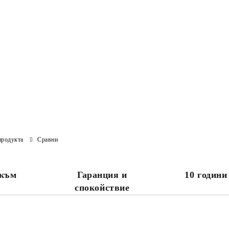
продукта
Сравни
 към
Гаранция и
10 години
спокойствие