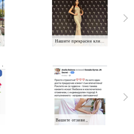
нтки *.
Нашите прекрасни клиентки
Вашите отзиви.,