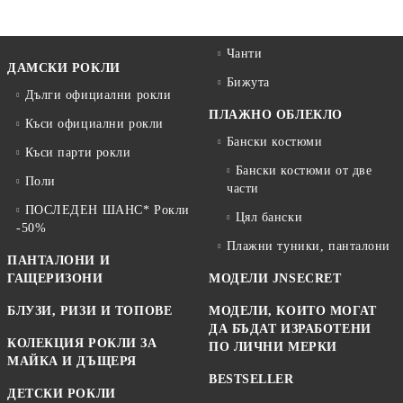
Чанти
ДАМСКИ РОКЛИ
Бижута
Дълги официални рокли
ПЛАЖНО ОБЛЕКЛО
Къси официални рокли
Бански костюми
Къси парти рокли
Бански костюми от две
Поли
части
ПОСЛЕДЕН ШАНС* Рокли
Цял бански
-50%
Плажни туники, панталони
ПАНТАЛОНИ И
ГАЩЕРИЗОНИ
МОДЕЛИ JNSECRET
БЛУЗИ, РИЗИ И ТОПОВЕ
МОДЕЛИ, КОИТО МОГАТ
ДА БЪДАТ ИЗРАБОТЕНИ
КОЛЕКЦИЯ РОКЛИ ЗА
ПО ЛИЧНИ МЕРКИ
МАЙКА И ДЪЩЕРЯ
BESTSELLER
ДЕТСКИ РОКЛИ