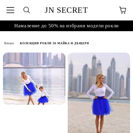
JN SECRET
Намаление до 50% на избрани модели рокли
Начало
КОЛЕКЦИЯ РОКЛИ ЗА МАЙКА И ДЪЩЕРЯ