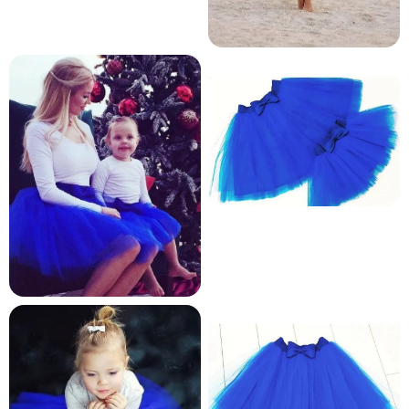
и и по лични мерки