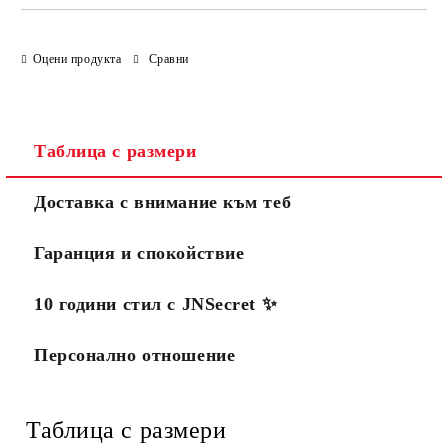
Оцени продукта
Сравни
Таблица с размери
Доставка с внимание към теб
Гаранция и спокойствие
10 години стил с JNSecret ✨️
Персонално отношение
Таблица с размери