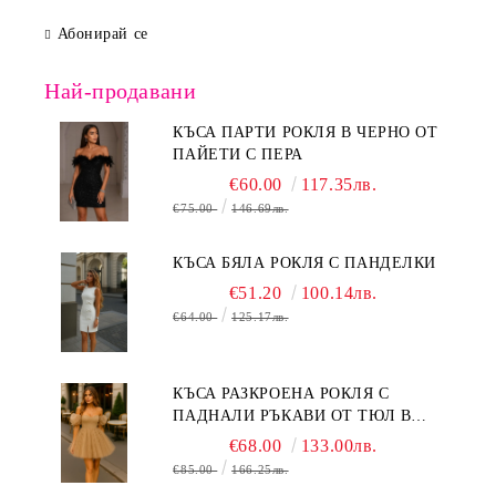
Абонирай се
Най-продавани
КЪСА ПАРТИ РОКЛЯ В ЧЕРНО ОТ
ПАЙЕТИ С ПЕРА
€60.00
117.35лв.
€75.00
146.69лв.
КЪСА БЯЛА РОКЛЯ С ПАНДЕЛКИ
€51.20
100.14лв.
€64.00
125.17лв.
КЪСА РАЗКРОЕНА РОКЛЯ С
ПАДНАЛИ РЪКАВИ ОТ ТЮЛ В
БЕЖОВО
€68.00
133.00лв.
€85.00
166.25лв.