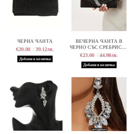
ЧЕРНА ЧАНТА
ВЕЧЕРНА ЧАНТА В
ЧЕРНО СЪС СРЕБРИСТА
€20.00
39.12лв.
ЛЕНТА
€23.00
44.98лв.