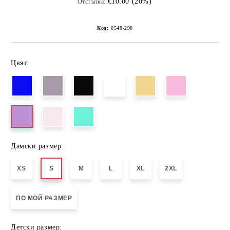
€10.00 (20%)
Отстъпка:
Код:
0548-298
Цвят:
Дамски размер:
XS
S
M
L
XL
2XL
ПО МОЙ РАЗМЕР
Детски размер: