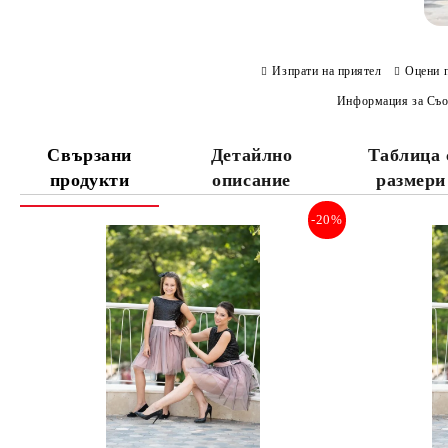
Изпрати на приятел
Оцени 
Информация за Съо
Свързани
Детайлно
Таблица 
продукти
описание
размери
-20%