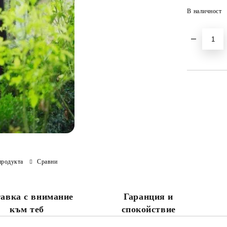
В наличност
продукта
Сравни
авка с внимание
Гаранция и
към теб
спокойствие