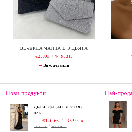
ВЕЧЕРНА ЧАНТА В 3 ЦВЯТА
€23.00
44.98лв.
Виж детайли
Нови продукти
Най-прод
Дълга официална рокля с
пера
€120.66
235.99лв.
€150.83
295.00лв.