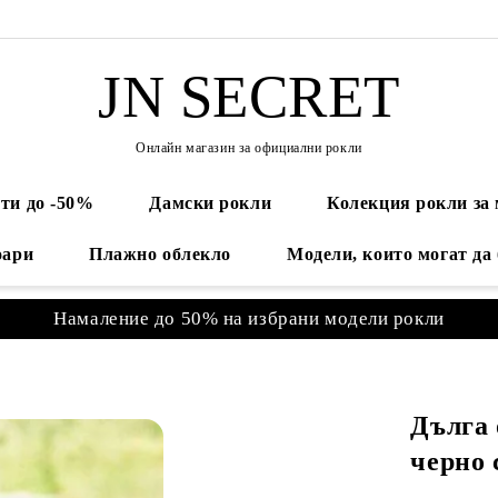
JN SECRET
Онлайн магазин за официални рокли
ти до -50%
Дамски рокли
Колекция рокли за
оари
Плажно облекло
Модели, които могат да
Намаление до 50% на избрани модели рокли
Дълга 
черно 