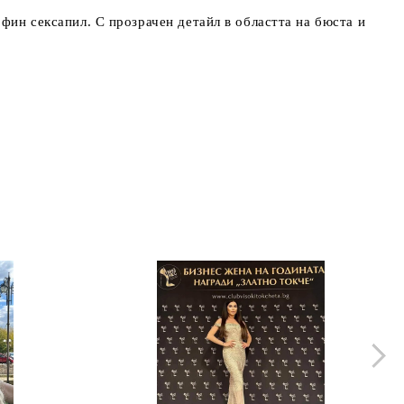
фин сексапил. С прозрачен детайл в областта на бюста и