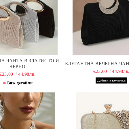
А ЧАНТА В ЗЛАТИСТО И
ЕЛЕГАНТНА ВЕЧЕРНА ЧАН
ЧЕРНО
€23.00
44.98лв
€23.00
44.98лв.
Виж детайли