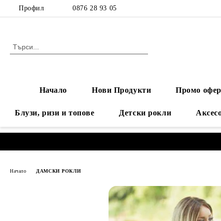
Профил
0876 28 93 05
Начало
Нови Продукти
Промо офер
Блузи, ризи и топове
Детски рокли
Аксес
Начало
ДАМСКИ РОКЛИ