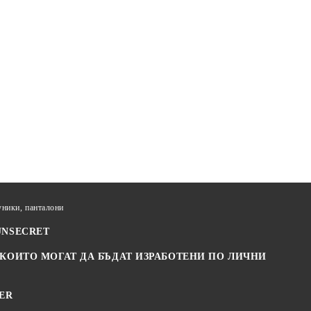
ники, панталони
JNSECRET
 КОИТО МОГАТ ДА БЪДАТ ИЗРАБОТЕНИ ПО ЛИЧНИ
ER