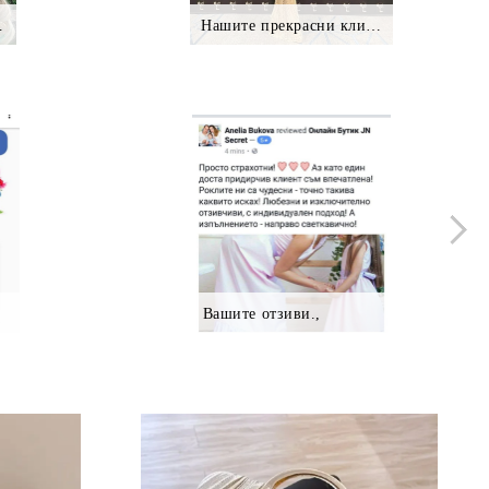
нтки *.
Нашите прекрасни клиентки
Вашите отзиви.,