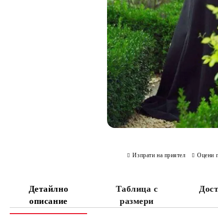
Изпрати на приятел
Оцени 
Детайлно
Таблица с
Дост
описание
размери