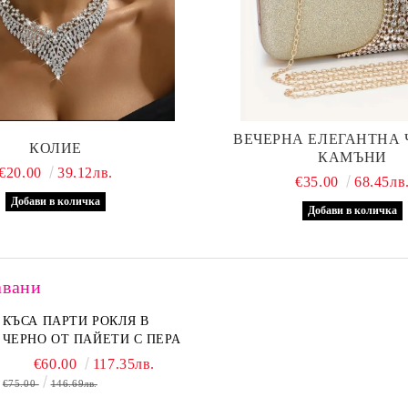
ВЕЧЕРНА ЕЛЕГАНТНА 
КОЛИЕ
КАМЪНИ
€20.00
39.12лв.
€35.00
68.45лв
авани
КЪСА ПАРТИ РОКЛЯ В
ЧЕРНО ОТ ПАЙЕТИ С ПЕРА
€60.00
117.35лв.
€75.00
146.69лв.