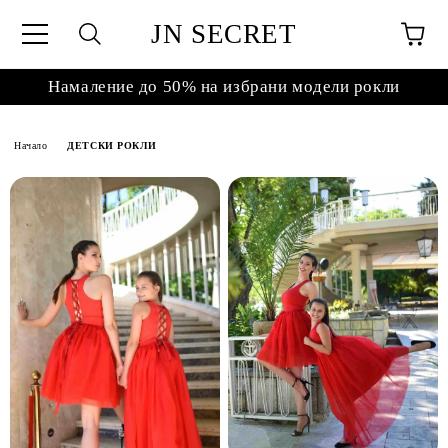
JN SECRET
Намаление до 50% на избрани модели рокли
Начало
ДЕТСКИ РОКЛИ