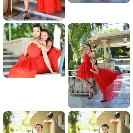
и и по лични мерки