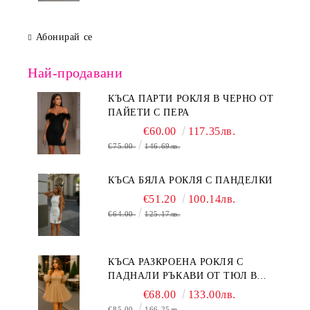
Абонирай се
Най-продавани
КЪСА ПАРТИ РОКЛЯ В ЧЕРНО ОТ
ПАЙЕТИ С ПЕРА
€60.00
117.35лв.
€75.00
146.69лв.
КЪСА БЯЛА РОКЛЯ С ПАНДЕЛКИ
€51.20
100.14лв.
€64.00
125.17лв.
КЪСА РАЗКРОЕНА РОКЛЯ С
ПАДНАЛИ РЪКАВИ ОТ ТЮЛ В
БЕЖОВО
€68.00
133.00лв.
€85.00
166.25лв.