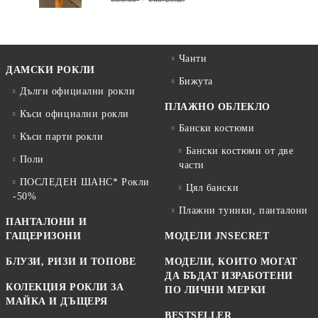
Чанти
ДАМСКИ РОКЛИ
Бижута
Дълги официални рокли
ПЛАЖНО ОБЛЕКЛО
Къси официални рокли
Бански костюми
Къси парти рокли
Бански костюми от две
Поли
части
ПОСЛЕДЕН ШАНС* Рокли
Цял бански
-50%
Плажни туники, панталони
ПАНТАЛОНИ И
ГАЩЕРИЗОНИ
МОДЕЛИ JNSECRET
БЛУЗИ, РИЗИ И ТОПОВЕ
МОДЕЛИ, КОИТО МОГАТ
ДА БЪДАТ ИЗРАБОТЕНИ
КОЛЕКЦИЯ РОКЛИ ЗА
ПО ЛИЧНИ МЕРКИ
МАЙКА И ДЪЩЕРЯ
BESTSELLER