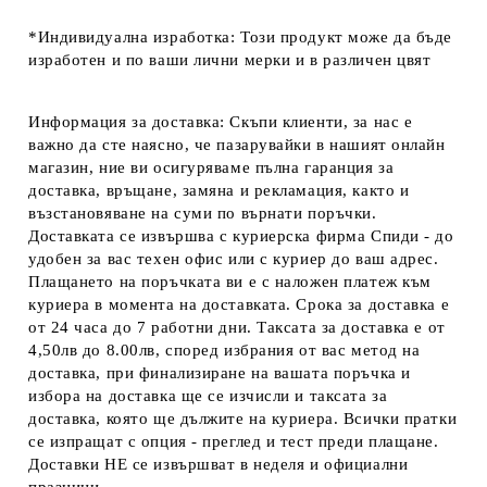
*Индивидуална изработка: Този продукт може да бъде
изработен и по ваши лични мерки и в различен цвят
Информация за доставка: Скъпи клиенти, за нас е
важно да сте наясно, че пазарувайки в нашият онлайн
магазин, ние ви осигуряваме пълна гаранция за
доставка, връщане, замяна и рекламация, както и
възстановяване на суми по върнати поръчки.
Доставката се извършва с куриерска фирма Спиди - до
удобен за вас техен офис или с куриер до ваш адрес.
Плащането на поръчката ви е с наложен платеж към
куриера в момента на доставката. Срока за доставка е
от 24 часа до 7 работни дни. Таксата за доставка е от
4,50лв до 8.00лв, според избрания от вас метод на
доставка, при финализиране на вашата поръчка и
избора на доставка ще се изчисли и таксата за
доставка, която ще дължите на куриера. Всички пратки
се изпращат с опция - преглед и тест преди плащане.
Доставки НЕ се извършват в неделя и официални
празници.