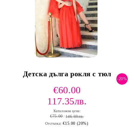
Детска дълга рокля с тюл
-20%
€60.00
117.35лв.
Каталожна цена:
€75.00
146.69лв.
€15.00 (20%)
Отстъпка: