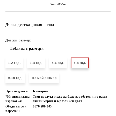
Код:
0799-4
Дълга детска рокля с тюл
Детски размер:
Таблица с размери
1-2 год.
3-4 год.
5-6 год.
7-8 год.
9-10 год.
По мой размер
Произведено в :
България
*Индивидуална
Този продукт може да бъде изработен и по ваши
изработка:
лични мерки и в различен цвят
Обади ни се и
0876 289 305
поръчай: