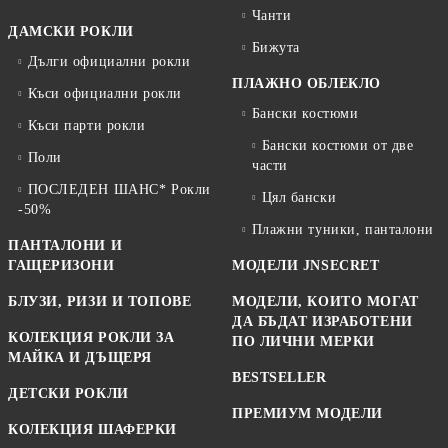
Чанти
ДАМСКИ РОКЛИ
Бижута
Дълги официални рокли
ПЛАЖНО ОБЛЕКЛО
Къси официални рокли
Бански костюми
Къси парти рокли
Бански костюми от две
Поли
части
ПОСЛЕДЕН ШАНС* Рокли
Цял бански
-50%
Плажни туники, панталони
ПАНТАЛОНИ И
ГАЩЕРИЗОНИ
МОДЕЛИ JNSECRET
БЛУЗИ, РИЗИ И ТОПОВЕ
МОДЕЛИ, КОИТО МОГАТ
ДА БЪДАТ ИЗРАБОТЕНИ
КОЛЕКЦИЯ РОКЛИ ЗА
ПО ЛИЧНИ МЕРКИ
МАЙКА И ДЪЩЕРЯ
BESTSELLER
ДЕТСКИ РОКЛИ
ПРЕМИУМ МОДЕЛИ
КОЛЕКЦИЯ ШАФЕРКИ