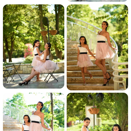
и и по лични мерки