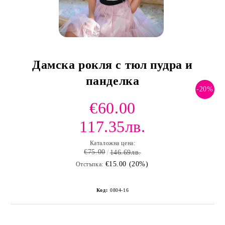
Дамска рокля с тюл пудра и
панделка
-20%
€60.00
117.35лв.
Каталожна цена:
€75.00
146.69лв.
€15.00 (20%)
Отстъпка:
Код:
0804-16