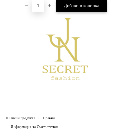
Оцени продукта
Сравни
Информация за Съответствие