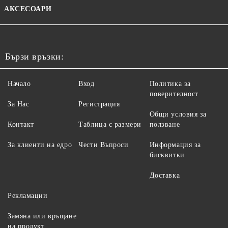
АКСЕСОАРИ
Бързи връзки:
Начало
Вход
Политика за
поверителност
За Нас
Регистрация
Общи условия за
Контакт
Таблица с размери
ползване
За клиенти на едро
Чести Въпроси
Информация за
бисквитки
Доставка
Рекламации
Замяна или връщане
на продукт