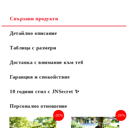
Свързани продукти
Детайлно описание
Таблица с размери
Доставка с внимание към теб
Гаранция и спокойствие
10 години стил с JNSecret ✨️
Персонално отношение
-20%
-20%