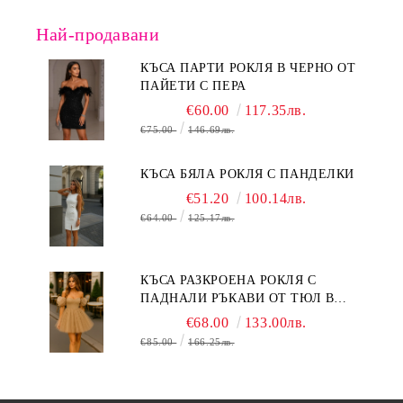
Най-продавани
КЪСА ПАРТИ РОКЛЯ В ЧЕРНО ОТ
ПАЙЕТИ С ПЕРА
€60.00
117.35лв.
€75.00
146.69лв.
КЪСА БЯЛА РОКЛЯ С ПАНДЕЛКИ
€51.20
100.14лв.
€64.00
125.17лв.
КЪСА РАЗКРОЕНА РОКЛЯ С
ПАДНАЛИ РЪКАВИ ОТ ТЮЛ В
БЕЖОВО
€68.00
133.00лв.
€85.00
166.25лв.