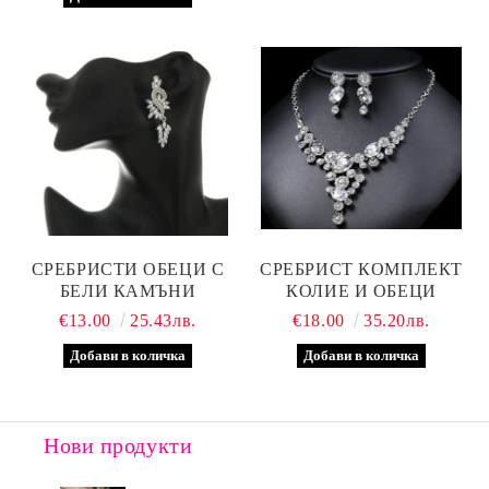
СРЕБРИСТИ ОБЕЦИ С
СРЕБРИСТ КОМПЛЕКТ
БЕЛИ КАМЪНИ
КОЛИЕ И ОБЕЦИ
€13.00
25.43лв.
€18.00
35.20лв.
Нови продукти