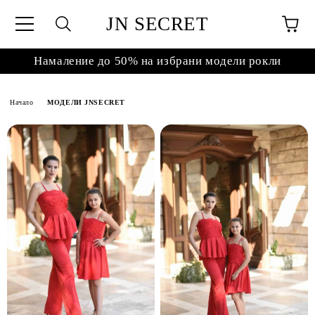
JN SECRET
Намаление до 50% на избрани модели рокли
Начало
МОДЕЛИ JNSECRET