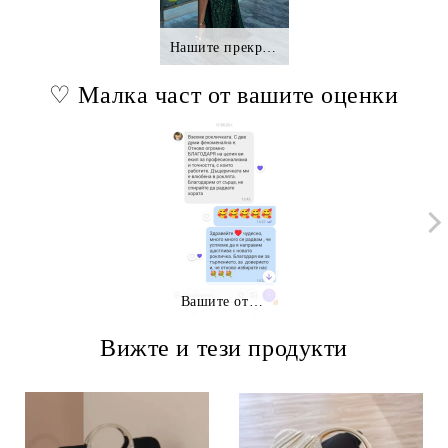
Нашите прекрасни клиентки.,.
♡ Малка част от вашите оценки
Вашите отзиви
Вижте и тези продукти