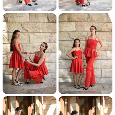
и и по лични мерки