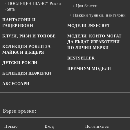
ПОСЛЕДЕН ШАНС* Рокли
Цял бански
-50%
Плажни туники, панталони
ПАНТАЛОНИ И
ГАЩЕРИЗОНИ
МОДЕЛИ JNSECRET
БЛУЗИ, РИЗИ И ТОПОВЕ
МОДЕЛИ, КОИТО МОГАТ
ДА БЪДАТ ИЗРАБОТЕНИ
КОЛЕКЦИЯ РОКЛИ ЗА
ПО ЛИЧНИ МЕРКИ
МАЙКА И ДЪЩЕРЯ
BESTSELLER
ДЕТСКИ РОКЛИ
ПРЕМИУМ МОДЕЛИ
КОЛЕКЦИЯ ШАФЕРКИ
АКСЕСОАРИ
Бързи връзки:
Начало
Вход
Политика за