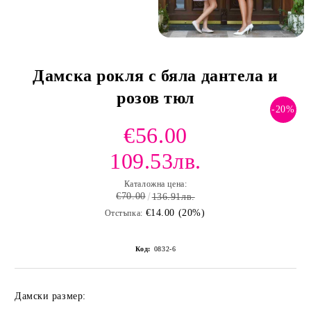
Дамска рокля с бяла дантела и
розов тюл
-20%
€56.00
109.53лв.
Каталожна цена:
€70.00
136.91лв.
€14.00 (20%)
Отстъпка:
Код:
0832-6
Дамски размер: