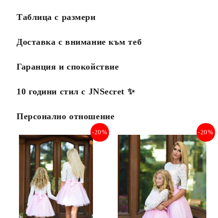
Таблица с размери
Доставка с внимание към теб
Гаранция и спокойствие
10 години стил с JNSecret ✨️
Персонално отношение
-20%
-20%