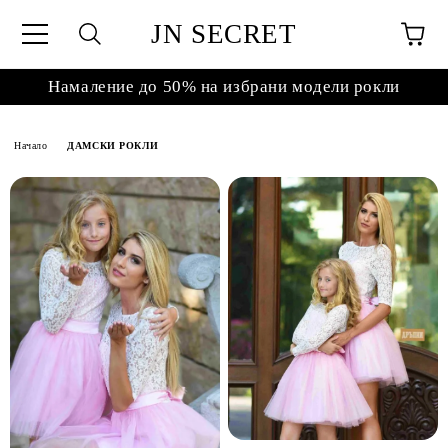
JN SECRET
Намаление до 50% на избрани модели рокли
Начало
ДАМСКИ РОКЛИ