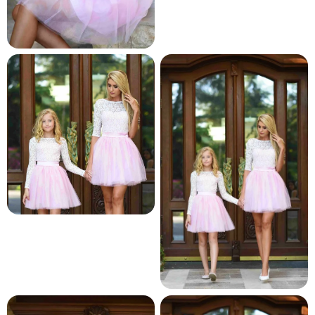
и и по лични мерки