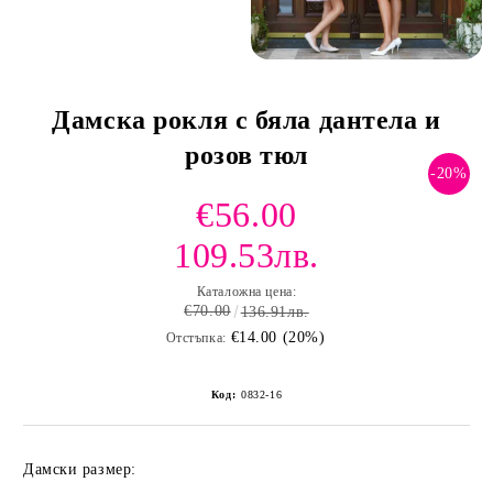
Дамска рокля с бяла дантела и
розов тюл
-20%
€56.00
109.53лв.
Каталожна цена:
€70.00
136.91лв.
€14.00 (20%)
Отстъпка:
Код:
0832-16
Дамски размер: