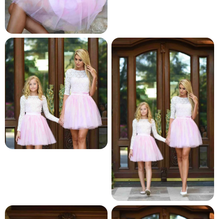
и и по лични мерки