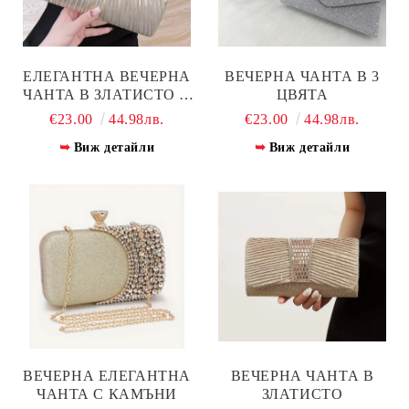
ЕЛЕГАНТНА ВЕЧЕРНА
ВЕЧЕРНА ЧАНТА В 3
ЧАНТА В ЗЛАТИСТО И
ЦВЯТА
СРЕБРИСТО
€23.00
44.98лв.
€23.00
44.98лв.
Виж детайли
Виж детайли
ВЕЧЕРНА ЕЛЕГАНТНА
ВЕЧЕРНА ЧАНТА В
ЧАНТА С КАМЪНИ
ЗЛАТИСТО