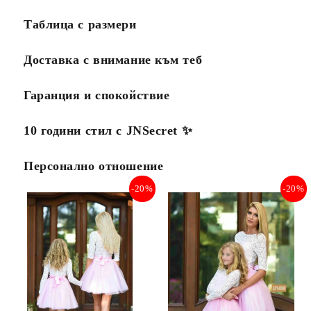
Таблица с размери
Доставка с внимание към теб
Гаранция и спокойствие
10 години стил с JNSecret ✨️
Персонално отношение
-20%
-20%