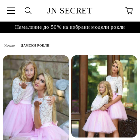
JN SECRET
Намаление до 50% на избрани модели рокли
Начало
ДАМСКИ РОКЛИ