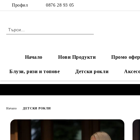
Профил
0876 28 93 05
Начало
Нови Продукти
Промо офер
Блузи, ризи и топове
Детски рокли
Аксес
Начало
ДЕТСКИ РОКЛИ