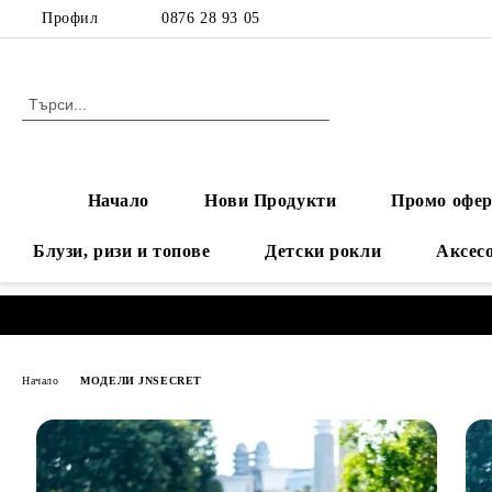
Профил
0876 28 93 05
Начало
Нови Продукти
Промо офер
Блузи, ризи и топове
Детски рокли
Аксес
Начало
МОДЕЛИ JNSECRET