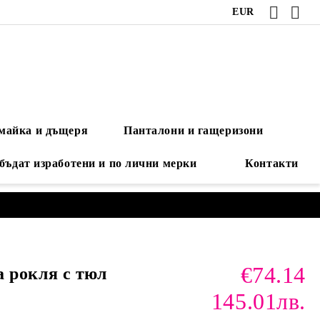
EUR
 майка и дъщеря
Панталони и гащеризони
 бъдат изработени и по лични мерки
Контакти
€74.14
 рокля с тюл
145.01лв.