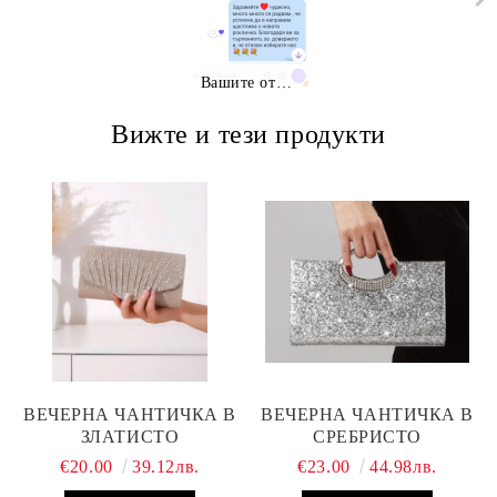
Вашите отзиви
Вижте и тези продукти
ВЕЧЕРНА ЧАНТИЧКА В
ВЕЧЕРНА ЧАНТИЧКА В
ЗЛАТИСТО
СРЕБРИСТО
€20.00
39.12лв.
€23.00
44.98лв.