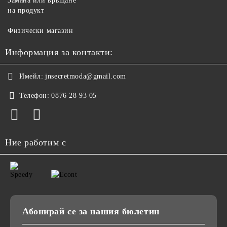
Замяна или връщане
на продукт
Физически магазин
Информация за контакти:
Имейл:
jnsecretmoda@gmail.com
Телефон:
0876 28 93 05
Ние работим с
Абонирай се за нашия бюлетин