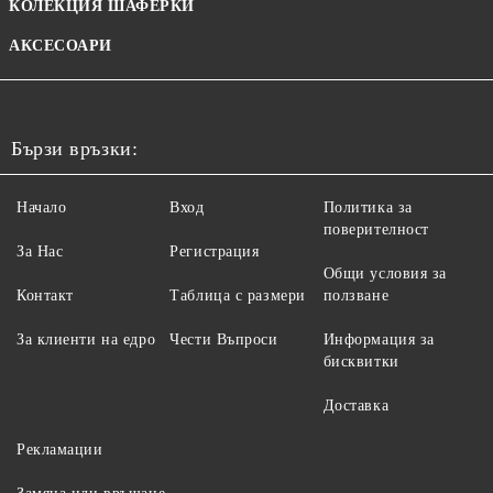
КОЛЕКЦИЯ ШАФЕРКИ
АКСЕСОАРИ
Бързи връзки:
Начало
Вход
Политика за
поверителност
За Нас
Регистрация
Общи условия за
Контакт
Таблица с размери
ползване
За клиенти на едро
Чести Въпроси
Информация за
бисквитки
Доставка
Рекламации