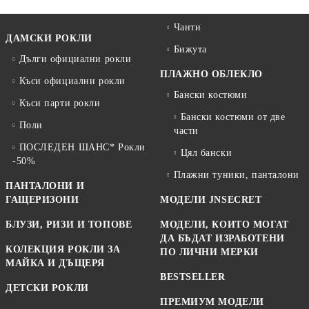
Чанти
ДАМСКИ РОКЛИ
Бижута
Дълги официални рокли
ПЛАЖНО ОБЛЕКЛО
Къси официални рокли
Бански костюми
Къси парти рокли
Бански костюми от две
Поли
части
ПОСЛЕДЕН ШАНС* Рокли
Цял бански
-50%
Плажни туники, панталони
ПАНТАЛОНИ И
ГАЩЕРИЗОНИ
МОДЕЛИ JNSECRET
БЛУЗИ, РИЗИ И ТОПОВЕ
МОДЕЛИ, КОИТО МОГАТ
ДА БЪДАТ ИЗРАБОТЕНИ
КОЛЕКЦИЯ РОКЛИ ЗА
ПО ЛИЧНИ МЕРКИ
МАЙКА И ДЪЩЕРЯ
BESTSELLER
ДЕТСКИ РОКЛИ
ПРЕМИУМ МОДЕЛИ