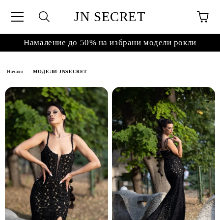
JN SECRET
Намаление до 50% на избрани модели рокли
Начало
МОДЕЛИ JNSECRET