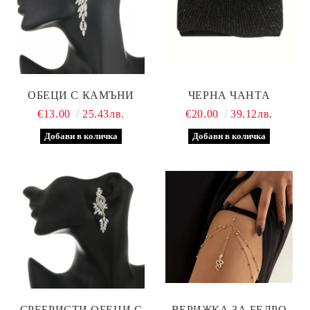
ОБЕЦИ С КАМЪНИ
ЧЕРНА ЧАНТА
€13.00
25.43лв.
€20.00
39.12лв.
СРЕБРИСТИ ОБЕЦИ С
ВЕРИЖКА ЗА БЕДРО