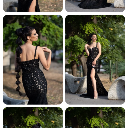
и и по лични мерки