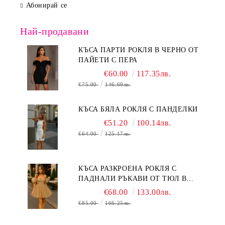
Абонирай се
Най-продавани
КЪСА ПАРТИ РОКЛЯ В ЧЕРНО ОТ
ПАЙЕТИ С ПЕРА
€60.00
117.35лв.
€75.00
146.69лв.
КЪСА БЯЛА РОКЛЯ С ПАНДЕЛКИ
€51.20
100.14лв.
€64.00
125.17лв.
КЪСА РАЗКРОЕНА РОКЛЯ С
ПАДНАЛИ РЪКАВИ ОТ ТЮЛ В
БЕЖОВО
€68.00
133.00лв.
€85.00
166.25лв.