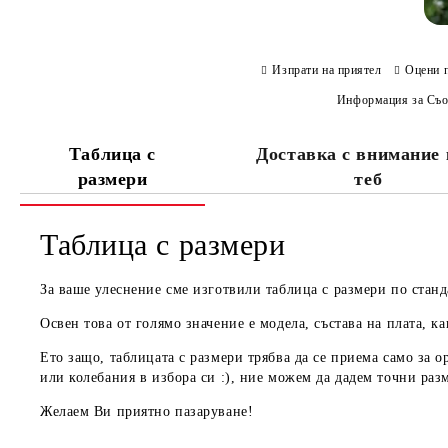
Изпрати на приятел
Оцени 
Информация за Съо
Таблица с
Доставка с внимание
размери
теб
Таблица с размери
За ваше улеснение сме изготвили таблица с размери по станд
Освен това от голямо значение е модела, състава на плата, ка
Ето защо, таблицата с размери трябва да се приема
само за о
или колебания в избора си :), ние можем да дадем
точни раз
Желаем Ви приятно пазаруване!