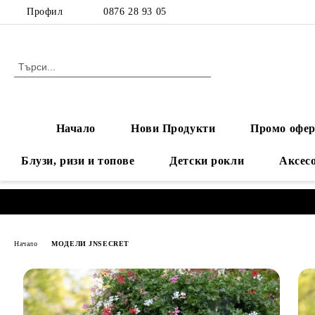
Профил
0876 28 93 05
Начало
Нови Продукти
Промо офер
Блузи, ризи и топове
Детски рокли
Аксес
Начало
МОДЕЛИ JNSECRET